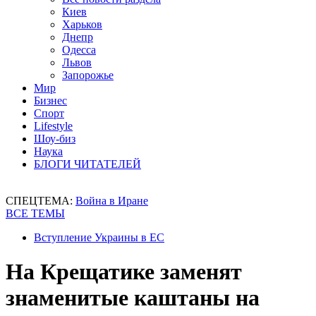
Киев
Харьков
Днепр
Одесса
Львов
Запорожье
Мир
Бизнес
Спорт
Lifestyle
Шоу-биз
Наука
БЛОГИ ЧИТАТЕЛЕЙ
СПЕЦТЕМА:
Война в Иране
ВСЕ ТЕМЫ
Вступление Украины в ЕС
На Крещатике заменят
знаменитые каштаны на