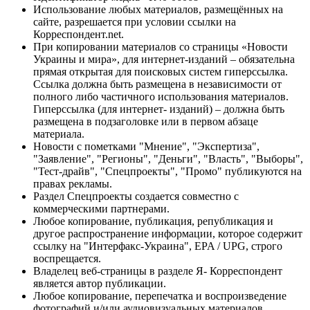
Использование любых материалов, размещённых на
сайте, разрешается при условии ссылки на
Корреспондент.net.
При копировании материалов со страницы «Новости
Украины и мира», для интернет-изданий – обязательна
прямая открытая для поисковых систем гиперссылка.
Ссылка должна быть размещена в независимости от
полного либо частичного использования материалов.
Гиперссылка (для интернет- изданий) – должна быть
размещена в подзаголовке или в первом абзаце
материала.
Новости с пометками "Мнение", "Экспертиза",
"Заявление", "Регионы", "Деньги", "Власть", "Выборы",
"Тест-драйв", "Спецпроекты", "Промо" публикуются на
правах рекламы.
Раздел Спецпроекты создается совместно с
коммерческими партнерами.
Любое копирование, публикация, републикация и
другое распространение информации, которое содержит
ссылку на "Интерфакс-Украина", EPA / UPG, строго
воспрещается.
Владелец веб-страницы в разделе Я- Корреспондент
является автор публикации.
Любое копирование, перепечатка и воспроизведение
фотографий и/или аудиовизуальных материалов,