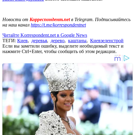
Новости от
Корреспондент.net
в Telegram. Подписывайтесь
на наш канал
https://t.me/korrespondentnet
Читайте Korrespondent.net в Google News
ТЕГИ:
Киев
,
деревья
,
дерево
,
каштаны
,
Киевзеленстрой
Если вы заметили ошибку, выделите необходимый текст и
нажмите Ctrl+Enter, чтобы сообщить об этом редакции.