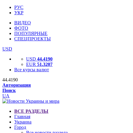
РУС
УКР
ВИДЕО
ФОТО
ПОПУЛЯРНЫЕ
СПЕЦПРОЕКТЫ
USD
USD
44.4190
EUR
51.3207
Все курсы валют
44.4190
Авторизация
Поиск
UA
ВСЕ РАЗДЕЛЫ
Главная
Украина
Город
Все новости раздела