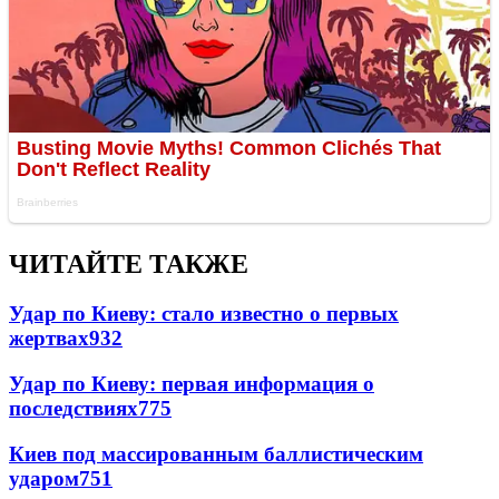
ЧИТАЙТЕ ТАКЖЕ
Удар по Киеву: стало известно о первых
жертвах
932
Удар по Киеву: первая информация о
последствиях
775
Киев под массированным баллистическим
ударом
751