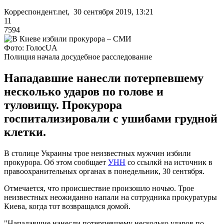
Корреспондент.net, 30 сентября 2019, 13:21
11
7594
Фото: ГолосUA
Полиция начала досудебное расследование
Нападавшие нанесли потерпевшему
несколько ударов по голове и
туловищу. Прокурора
госпитализировали с ушибами грудной
клетки.
В столице Украины трое неизвестных мужчин избили
прокурора. Об этом сообщает
УНН
со ссылкй на источник в
правоохранительных органах в понедельник, 30 сентября.
Отмечается, что происшествие произошло ночью. Трое
неизвестных неожиданно напали на сотрудника прокуратуры
Киева, когда тот возвращался домой.
"Нападавшие нанесли потерпевшему несколько ударов по