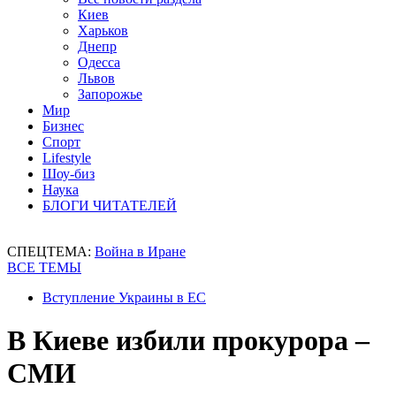
Киев
Харьков
Днепр
Одесса
Львов
Запорожье
Мир
Бизнес
Спорт
Lifestyle
Шоу-биз
Наука
БЛОГИ ЧИТАТЕЛЕЙ
СПЕЦТЕМА:
Война в Иране
ВСЕ ТЕМЫ
Вступление Украины в ЕС
В Киеве избили прокурора –
СМИ