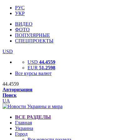
РУС
УКР
ВИДЕО
ФОТО
ПОПУЛЯРНЫЕ
СПЕЦПРОЕКТЫ
USD
USD
44.4559
EUR
51.2598
Все курсы валют
44.4559
Авторизация
Поиск
UA
ВСЕ РАЗДЕЛЫ
Главная
Украина
Город
Все новости раздела