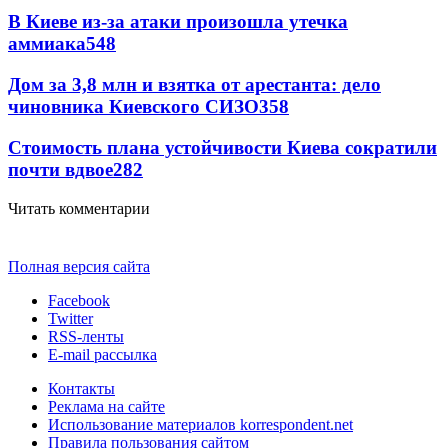
В Киеве из-за атаки произошла утечка
аммиака
548
Дом за 3,8 млн и взятка от арестанта: дело
чиновника Киевского СИЗО
358
Стоимость плана устойчивости Киева сократили
почти вдвое
282
Читать комментарии
Полная версия сайта
Facebook
Twitter
RSS-ленты
E-mail рассылка
Контакты
Реклама на сайте
Использование материалов korrespondent.net
Правила пользования сайтом