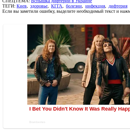
СПЕЦТЕМА:
Вспышка дифтерии в Украине
ТЕГИ:
Киев
,
здоровье
,
КГГА
,
болезни
,
инфекция
,
дифтерия
Если вы заметили ошибку, выделите необходимый текст и нажми