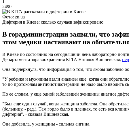
1
2490
Фото: zn.ua
Дифтерия в Киеве: сколько случаев зафиксировано
В горадминистрации заявили, что зафик
этом медики настаивают на обязательн
В Киеве по состоянию на сегодняшний день лабораторно подтв
Департамента здравоохранения КГГА Наталья Вишневская,
пер
Она подчеркнула, что информация о том, что якобы заболело бо
"У ребенка и мужчины взяли анализы еще, когда они обратили
то по протоколам антибиотикотерапии не надо было вводить сыв
По ее словам, у еще одной заболевшей женщины диагноз дифте
"Был еще один случай, когда женщина заболела. Она обратилас
(больницу, - ред.). Там горло было в пленках, то есть вся клини
дифтерия", - сказала Вишневская.
Она добавила, у женщины - сильная ангина.