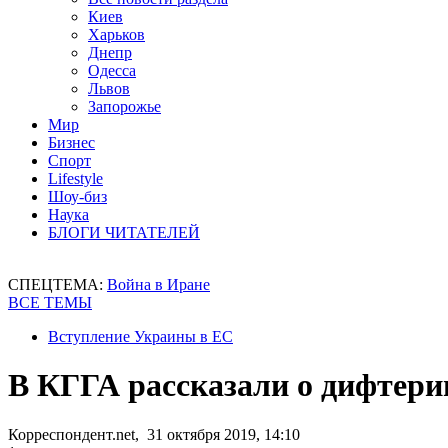
Киев
Харьков
Днепр
Одесса
Львов
Запорожье
Мир
Бизнес
Спорт
Lifestyle
Шоу-биз
Наука
БЛОГИ ЧИТАТЕЛЕЙ
СПЕЦТЕМА:
Война в Иране
ВСЕ ТЕМЫ
Вступление Украины в ЕС
В КГГА рассказали о дифтери
Корреспондент.net, 31 октября 2019, 14:10