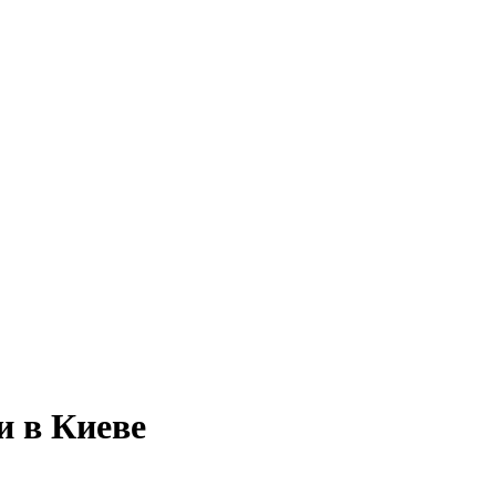
и в Киеве