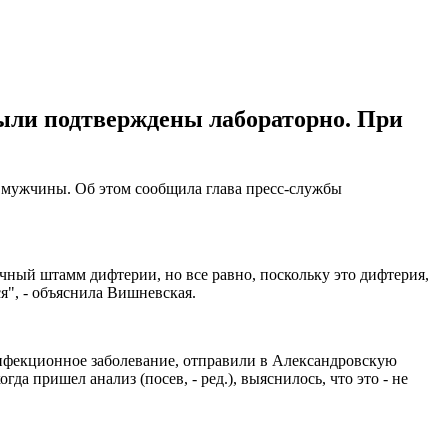
 были подтверждены лабораторно. При
и мужчины. Об этом сообщила глава пресс-службы
чный штамм дифтерии, но все равно, поскольку это дифтерия,
я", - объяснила Вишневская.
е инфекционное заболевание, отправили в Александровскую
гда пришел анализ (посев, - ред.), выяснилось, что это - не