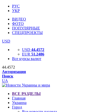
РУС
УКР
ВИДЕО
ФОТО
ПОПУЛЯРНЫЕ
СПЕЦПРОЕКТЫ
USD
USD
44.4572
EUR
51.2486
Все курсы валют
44.4572
Авторизация
Поиск
UA
ВСЕ РАЗДЕЛЫ
Главная
Украина
Город
Все новости раздела