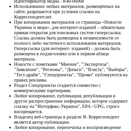
Идентификатор медиа - R40-06068
Использование любых материалов, размещённых на
сайте, разрешается при условии ссылки на
Корреспондент.net.
При копировании материалов со страницы «Новости
Украины и мира», для интернет-изданий – обязательна
прямая открытая для поисковых систем гиперссылка.
Ссылка должна быть размещена в независимости от
полного либо частичного использования материалов.
Гиперссылка (для интернет- изданий) – должна быть
размещена в подзаголовке или в первом абзаце
материала.
Новости с пометками "Мнение", "Экспертиза",
"Заявление", "Регионы", "Деньги", "Власть", "Выборы",
"Тест-драйв", "Спецпроекты", "Промо" публикуются на
правах рекламы.
Раздел Спецпроекты создается совместно с
коммерческими партнерами.
Любое копирование, публикация, републикация и
другое распространение информации, которое содержит
ссылку на "Интерфакс-Украина", EPA / UPG, строго
воспрещается.
Владелец веб-страницы в разделе Я- Корреспондент
является автор публикации.
Любое копирование, перепечатка и воспроизведение