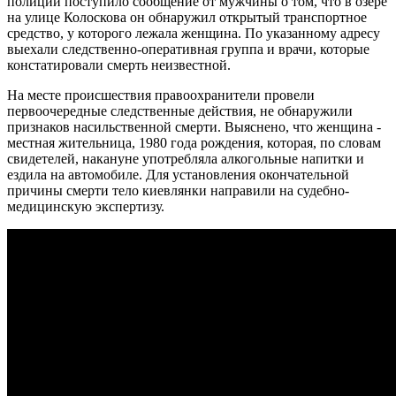
полиции поступило сообщение от мужчины о том, что в озере
на улице Колоскова он обнаружил открытый транспортное
средство, у которого лежала женщина. По указанному адресу
выехали следственно-оперативная группа и врачи, которые
констатировали смерть неизвестной.
На месте происшествия правоохранители провели
первоочередные следственные действия, не обнаружили
признаков насильственной смерти. Выяснено, что женщина -
местная жительница, 1980 года рождения, которая, по словам
свидетелей, накануне употребляла алкогольные напитки и
ездила на автомобиле. Для установления окончательной
причины смерти тело киевлянки направили на судебно-
медицинскую экспертизу.