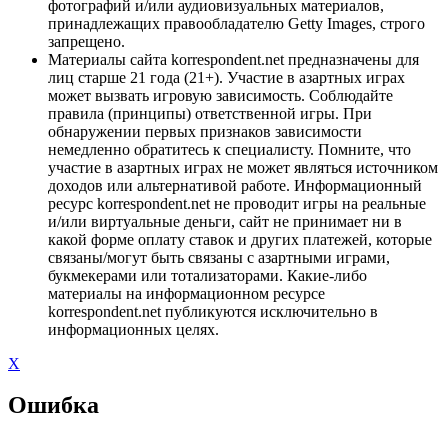
фотографий и/или аудиовизуальных материалов,
принадлежащих правообладателю Getty Images, строго
запрещено.
Материалы сайта korrespondent.net предназначены для
лиц старше 21 года (21+). Участие в азартных играх
может вызвать игровую зависимость. Соблюдайте
правила (принципы) ответственной игры. При
обнаружении первых признаков зависимости
немедленно обратитесь к специалисту. Помните, что
участие в азартных играх не может являться источником
доходов или альтернативой работе. Информационный
ресурс korrespondent.net не проводит игры на реальные
и/или виртуальные деньги, сайт не принимает ни в
какой форме оплату ставок и других платежей, которые
связаны/могут быть связаны с азартными играми,
букмекерами или тотализаторами. Какие-либо
материалы на информационном ресурсе
korrespondent.net публикуются исключительно в
информационных целях.
X
Ошибка