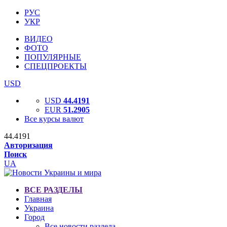
РУС
УКР
ВИДЕО
ФОТО
ПОПУЛЯРНЫЕ
СПЕЦПРОЕКТЫ
USD
USD
44.4191
EUR
51.2905
Все курсы валют
44.4191
Авторизация
Поиск
UA
ВСЕ РАЗДЕЛЫ
Главная
Украина
Город
Все новости раздела