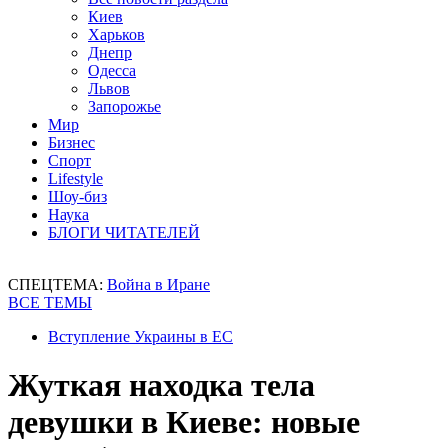
Киев
Харьков
Днепр
Одесса
Львов
Запорожье
Мир
Бизнес
Спорт
Lifestyle
Шоу-биз
Наука
БЛОГИ ЧИТАТЕЛЕЙ
СПЕЦТЕМА:
Война в Иране
ВСЕ ТЕМЫ
Вступление Украины в ЕС
Жуткая находка тела
девушки в Киеве: новые