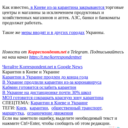
Как известно,
в Киеве из-за карантина закрываются
торговые
центры и магазины за исключением продуктовых и
хозяйственных магазинов и аптек. АЗС, банки и банкоматы
продолжат работать.
Такие же
меры вводят и в других городах
Украины.
Новости от
Корреспондент.net
в Telegram. Подписывайтесь
на наш канал
https://t.me/korrespondentnet
Читайте Korrespondent.net в Google News
Карантин в Киеве и Украине
Карантин в Украине продлен до конца года
В Украине продлили карантин из-за коронавируса
Кабмин готовится ослабить карантин
В Украине на дистанционке почти 30% школ
МОЗ готовится сокращать красную зону карантина
СПЕЦТЕМА:
Карантин в Киеве и Украине
ТЕГИ:
Киев
,
карантин
,
общественный транспорт
,
маршрутка
,
ограничение движения
Если вы заметили ошибку, выделите необходимый текст и
нажмите Ctrl+Enter, чтобы сообщить об этом редакции.