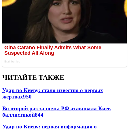
ЧИТАЙТЕ ТАКЖЕ
Удар по Киеву: стало известно о первых
жертвах
950
Во второй раз за ночь: РФ атаковала Киев
баллистикой
844
Удар по Киеву: первая информация о