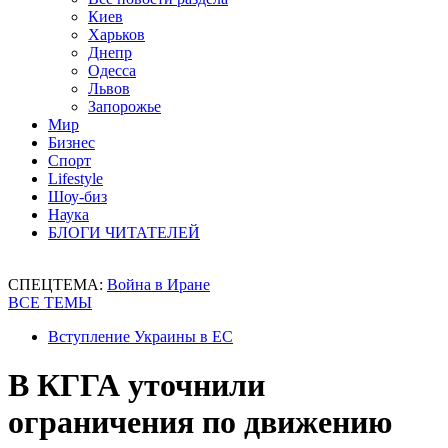
Киев
Харьков
Днепр
Одесса
Львов
Запорожье
Мир
Бизнес
Спорт
Lifestyle
Шоу-биз
Наука
БЛОГИ ЧИТАТЕЛЕЙ
СПЕЦТЕМА:
Война в Иране
ВСЕ ТЕМЫ
Вступление Украины в ЕС
В КГГА уточнили
ограничения по движению