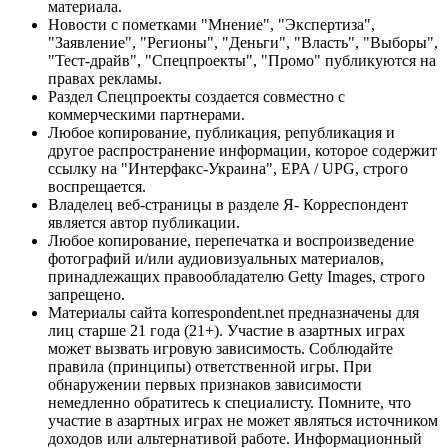
материала.
Новости с пометками "Мнение", "Экспертиза",
"Заявление", "Регионы", "Деньги", "Власть", "Выборы",
"Тест-драйв", "Спецпроекты", "Промо" публикуются на
правах рекламы.
Раздел Спецпроекты создается совместно с
коммерческими партнерами.
Любое копирование, публикация, републикация и
другое распространение информации, которое содержит
ссылку на "Интерфакс-Украина", EPA / UPG, строго
воспрещается.
Владелец веб-страницы в разделе Я- Корреспондент
является автор публикации.
Любое копирование, перепечатка и воспроизведение
фотографий и/или аудиовизуальных материалов,
принадлежащих правообладателю Getty Images, строго
запрещено.
Материалы сайта korrespondent.net предназначены для
лиц старше 21 года (21+). Участие в азартных играх
может вызвать игровую зависимость. Соблюдайте
правила (принципы) ответственной игры. При
обнаружении первых признаков зависимости
немедленно обратитесь к специалисту. Помните, что
участие в азартных играх не может являться источником
доходов или альтернативой работе. Информационный