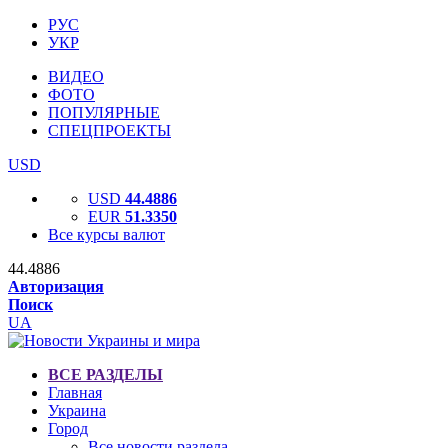
РУС
УКР
ВИДЕО
ФОТО
ПОПУЛЯРНЫЕ
СПЕЦПРОЕКТЫ
USD
USD
44.4886
EUR
51.3350
Все курсы валют
44.4886
Авторизация
Поиск
UA
ВСЕ РАЗДЕЛЫ
Главная
Украина
Город
Все новости раздела