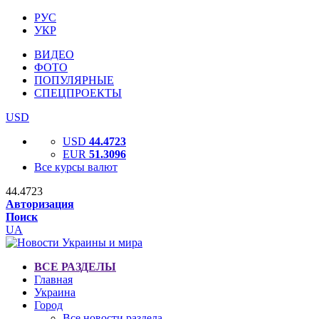
РУС
УКР
ВИДЕО
ФОТО
ПОПУЛЯРНЫЕ
СПЕЦПРОЕКТЫ
USD
USD
44.4723
EUR
51.3096
Все курсы валют
44.4723
Авторизация
Поиск
UA
ВСЕ РАЗДЕЛЫ
Главная
Украина
Город
Все новости раздела