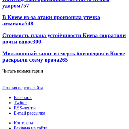
ударом
757
В Киеве из-за атаки произошла утечка
аммиака
548
Стоимость плана устойчивости Киева сократили
почти вдвое
300
Миллионный залог и смерть близнецов: в Киеве
раскрыли схему врача
265
Читать комментарии
Полная версия сайта
Facebook
Twitter
RSS-ленты
E-mail рассылка
Контакты
Реклама на сайте