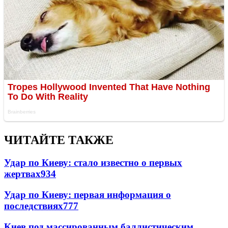
ЧИТАЙТЕ ТАКЖЕ
Удар по Киеву: стало известно о первых
жертвах
934
Удар по Киеву: первая информация о
последствиях
777
Киев под массированным баллистическим