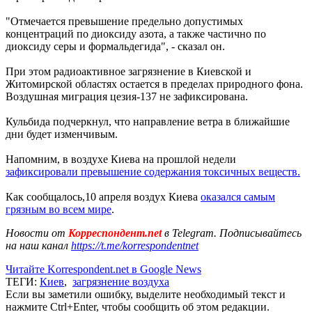
"Отмечается превышение предельно допустимых
концентраций по диоксиду азота, а также частично по
диоксиду серы и формальдегида", - сказал он.
При этом радиоактивное загрязнение в Киевской и
Житомирской областях остается в пределах природного фона.
Воздушная миграция цезия-137 не зафиксирована.
Кульбида подчеркнул, что направление ветра в ближайшие
дни будет изменчивым.
Напомним, в воздухе Киева на прошлой недели
зафиксировали превышение содержания токсичных веществ.
Как сообщалось,10 апреля воздух Киева
оказался самым
грязным во всем мире
.
Новости от
Корреспондент.net
в Telegram. Подписывайтесь
на наш канал
https://t.me/korrespondentnet
Читайте Korrespondent.net в Google News
ТЕГИ:
Киев
,
загрязнение воздуха
Если вы заметили ошибку, выделите необходимый текст и
нажмите Ctrl+Enter, чтобы сообщить об этом редакции.