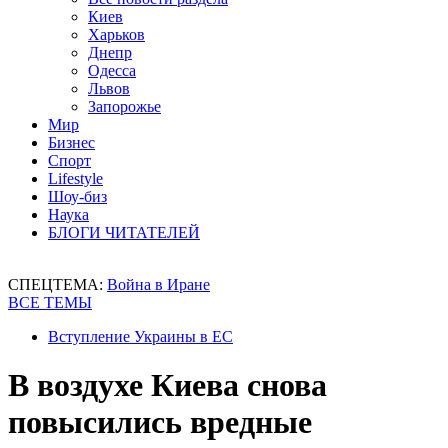
Киев
Харьков
Днепр
Одесса
Львов
Запорожье
Мир
Бизнес
Спорт
Lifestyle
Шоу-биз
Наука
БЛОГИ ЧИТАТЕЛЕЙ
СПЕЦТЕМА:
Война в Иране
ВСЕ ТЕМЫ
Вступление Украины в ЕС
В воздухе Киева снова
повысились вредные