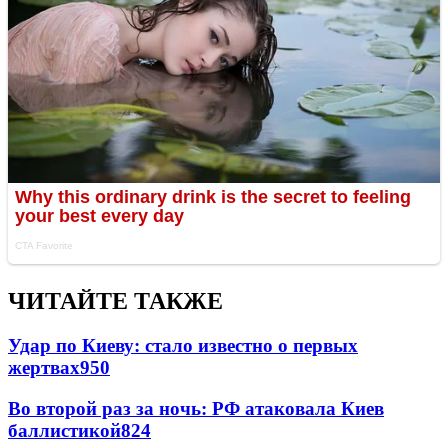
ЧИТАЙТЕ ТАКЖЕ
Удар по Киеву: стало известно о первых
жертвах
950
Во второй раз за ночь: РФ атаковала Киев
баллистикой
824