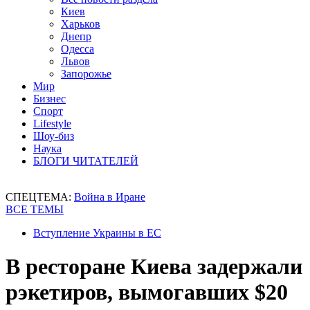
Киев
Харьков
Днепр
Одесса
Львов
Запорожье
Мир
Бизнес
Спорт
Lifestyle
Шоу-биз
Наука
БЛОГИ ЧИТАТЕЛЕЙ
СПЕЦТЕМА:
Война в Иране
ВСЕ ТЕМЫ
Вступление Украины в ЕС
В ресторане Киева задержали
рэкетиров, вымогавших $20