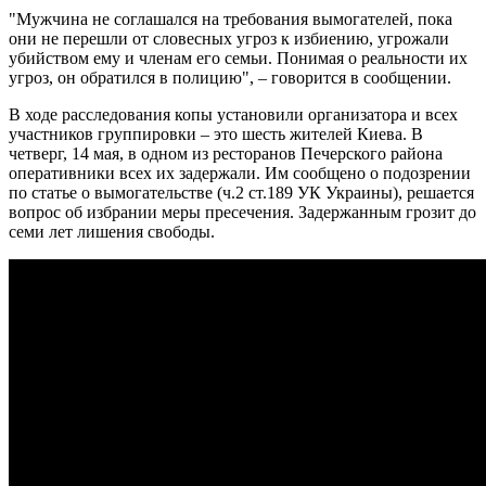
"Мужчина не соглашался на требования вымогателей, пока
они не перешли от словесных угроз к избиению, угрожали
убийством ему и членам его семьи. Понимая о реальности их
угроз, он обратился в полицию", – говорится в сообщении.
В ходе расследования копы установили организатора и всех
участников группировки – это шесть жителей Киева. В
четверг, 14 мая, в одном из ресторанов Печерского района
оперативники всех их задержали. Им сообщено о подозрении
по статье о вымогательстве (ч.2 ст.189 УК Украины), решается
вопрос об избрании меры пресечения. Задержанным грозит до
семи лет лишения свободы.