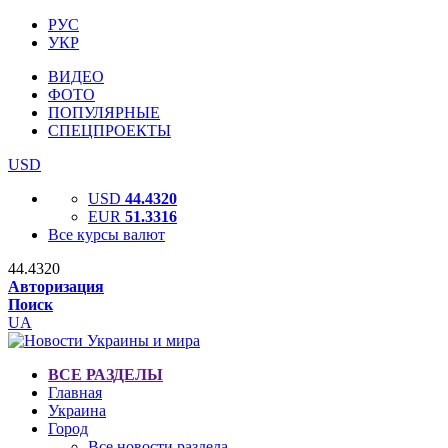
РУС
УКР
ВИДЕО
ФОТО
ПОПУЛЯРНЫЕ
СПЕЦПРОЕКТЫ
USD
USD
44.4320
EUR
51.3316
Все курсы валют
44.4320
Авторизация
Поиск
UA
ВСЕ РАЗДЕЛЫ
Главная
Украина
Город
Все новости раздела