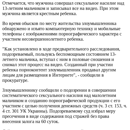
Отмечается, что мужчина совершал сексуальное насилие над
13-летним мальчиком и записывал все на видео. При этом
мужчина является крестным ребенка.
Во время обысков по месту жительства злоумышленника
обнаружено и изъято компьютерную технику и мобильные
телефоны с изображениями порнографического характера с
участием несовершеннолетнего ребенка.
"Как установлено в ходе предварительного расследования,
подозреваемый, пользуясь беспомощным состоянием 13-
летнего мальчика, вступал с ним в половые сношения и
снимал этот процесс на видео. Созданный при участии
ребенка порноконтент злоумышленник продавал другим
лицам для размещения в Интернете", - сообщили в
прокуратуре.
Злоумышленнику сообщили о подозрении в совершении
систематического сексуального насилия над малолетним
мальчиком и созданию порнографической продукции с его
участием с целью получения денежных средств (ч. 3 ст. 153, ч.
4 ст. 301 УК Украины). Подозреваемому суд избрал меру
пресечения в виде содержания под стражей без права
внесения залога на 60 суток.