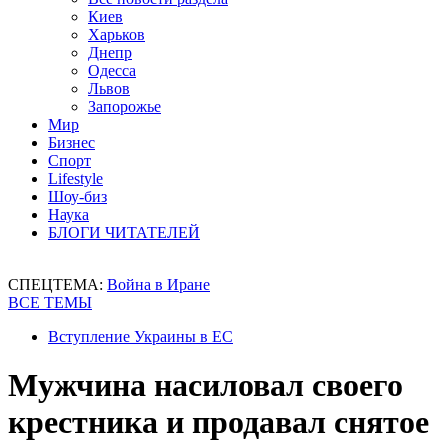
Киев
Харьков
Днепр
Одесса
Львов
Запорожье
Мир
Бизнес
Спорт
Lifestyle
Шоу-биз
Наука
БЛОГИ ЧИТАТЕЛЕЙ
СПЕЦТЕМА:
Война в Иране
ВСЕ ТЕМЫ
Вступление Украины в ЕС
Мужчина насиловал своего
крестника и продавал снятое