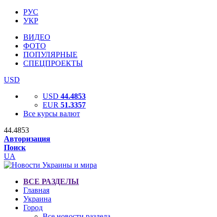
РУС
УКР
ВИДЕО
ФОТО
ПОПУЛЯРНЫЕ
СПЕЦПРОЕКТЫ
USD
USD
44.4853
EUR
51.3357
Все курсы валют
44.4853
Авторизация
Поиск
UA
ВСЕ РАЗДЕЛЫ
Главная
Украина
Город
Все новости раздела