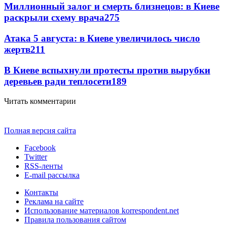
Миллионный залог и смерть близнецов: в Киеве
раскрыли схему врача
275
Атака 5 августа: в Киеве увеличилось число
жертв
211
В Киеве вспыхнули протесты против вырубки
деревьев ради теплосети
189
Читать комментарии
Полная версия сайта
Facebook
Twitter
RSS-ленты
E-mail рассылка
Контакты
Реклама на сайте
Использование материалов korrespondent.net
Правила пользования сайтом