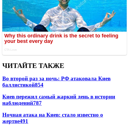
ЧИТАЙТЕ ТАКЖЕ
Во второй раз за ночь: РФ атаковала Киев
баллистикой
854
Киев пережил самый жаркий день в истории
наблюдений
787
Ночная атака на Киев: стало известно о
жертве
491