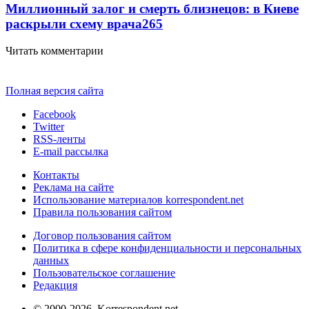
Миллионный залог и смерть близнецов: в Киеве
раскрыли схему врача
265
Читать комментарии
Полная версия сайта
Facebook
Twitter
RSS-ленты
E-mail рассылка
Контакты
Реклама на сайте
Использование материалов korrespondent.net
Правила пользования сайтом
Договор пользования сайтом
Политика в сфере конфиденциальности и персональных
данных
Пользовательское соглашение
Редакция
© 2000-2026, Korrespondent.net