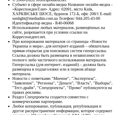
Субъект в сфере онлайн-медиа Название онлайн-медиа -
«КореспонденТ.net» Адрес: 02091, місто Київ,
ХАРКІВСЬКЕ ШОСЕ, будинок 172-Б, офіс 208/1 E-mail:
sunlight@mediadim.com.ua
Телефон: 044-205-43-00
Идентификатор медиа - R40-06068
Использование любых материалов, размещённых на
сайте, разрешается при условии ссылки на
Корреспондент.net.
При копировании материалов со страницы «Новости
Украины и мира», для интернет-изданий – обязательна
прямая открытая для поисковых систем гиперссылка.
Ссылка должна быть размещена в независимости от
полного либо частичного использования материалов.
Гиперссылка (для интернет- изданий) – должна быть
размещена в подзаголовке или в первом абзаце
материала.
Новости с пометками "Мнение", "Экспертиза",
"Заявление", "Регионы", "Деньги", "Власть", "Выборы",
"Тест-драйв", "Спецпроекты", "Промо" публикуются на
правах рекламы.
Раздел Спецпроекты создается совместно с
коммерческими партнерами.
Любое копирование, публикация, републикация и
другое распространение информации, которое содержит