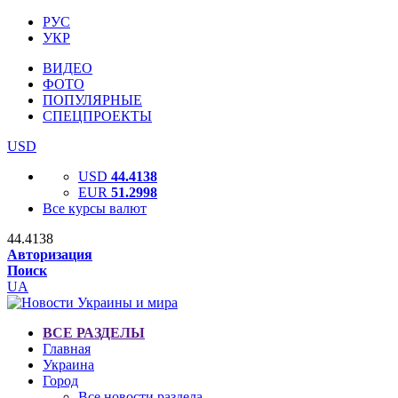
РУС
УКР
ВИДЕО
ФОТО
ПОПУЛЯРНЫЕ
СПЕЦПРОЕКТЫ
USD
USD
44.4138
EUR
51.2998
Все курсы валют
44.4138
Авторизация
Поиск
UA
ВСЕ РАЗДЕЛЫ
Главная
Украина
Город
Все новости раздела