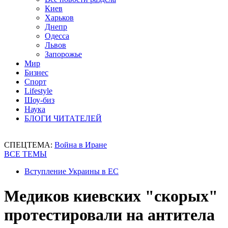
Киев
Харьков
Днепр
Одесса
Львов
Запорожье
Мир
Бизнес
Спорт
Lifestyle
Шоу-биз
Наука
БЛОГИ ЧИТАТЕЛЕЙ
СПЕЦТЕМА:
Война в Иране
ВСЕ ТЕМЫ
Вступление Украины в ЕС
Медиков киевских "скорых"
протестировали на антитела