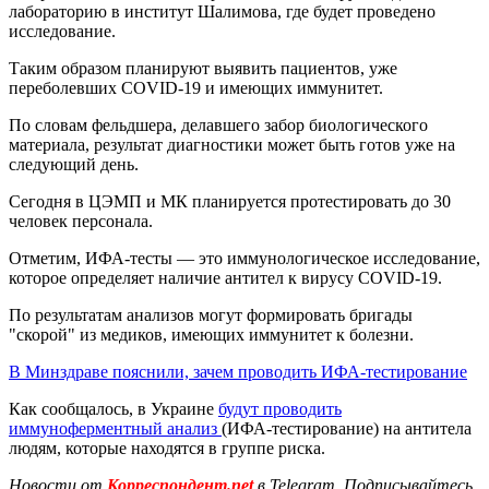
лабораторию в институт Шалимова, где будет проведено
исследование.
Таким образом планируют выявить пациентов, уже
переболевших COVID-19 и имеющих иммунитет.
По словам фельдшера, делавшего забор биологического
материала, результат диагностики может быть готов уже на
следующий день.
Сегодня в ЦЭМП и МК планируется протестировать до 30
человек персонала.
Отметим, ИФА-тесты — это иммунологическое исследование,
которое определяет наличие антител к вирусу COVID-19.
По результатам анализов могут формировать бригады
"скорой" из медиков, имеющих иммунитет к болезни.
В Минздраве пояснили, зачем проводить ИФА-тестирование
Как сообщалось, в Украине
будут проводить
иммуноферментный анализ
(ИФА-тестирование) на антитела
людям, которые находятся в группе риска.
Новости от
Корреспондент.net
в Telegram. Подписывайтесь