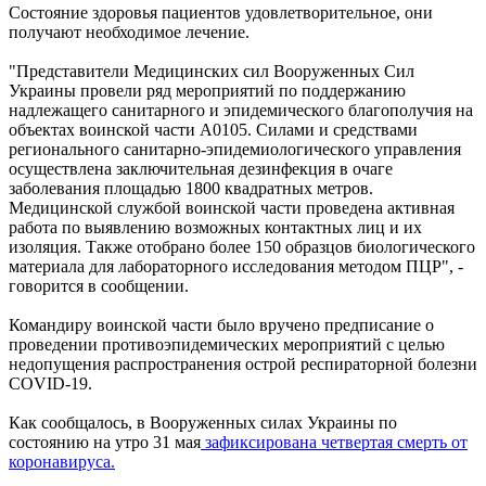
Состояние здоровья пациентов удовлетворительное, они
получают необходимое лечение.
"Представители Медицинских сил Вооруженных Сил
Украины провели ряд мероприятий по поддержанию
надлежащего санитарного и эпидемического благополучия на
объектах воинской части А0105. Силами и средствами
регионального санитарно-эпидемиологического управления
осуществлена заключительная дезинфекция в очаге
заболевания площадью 1800 квадратных метров.
Медицинской службой воинской части проведена активная
работа по выявлению возможных контактных лиц и их
изоляция. Также отобрано более 150 образцов биологического
материала для лабораторного исследования методом ПЦР", -
говорится в сообщении.
Командиру воинской части было вручено предписание о
проведении противоэпидемических мероприятий с целью
недопущения распространения острой респираторной болезни
COVID-19.
Как сообщалось, в Вооруженных силах Украины по
состоянию на утро 31 мая
зафиксирована четвертая смерть от
коронавируса.