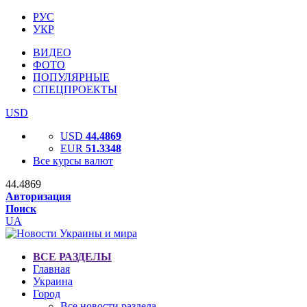
РУС
УКР
ВИДЕО
ФОТО
ПОПУЛЯРНЫЕ
СПЕЦПРОЕКТЫ
USD
USD
44.4869
EUR
51.3348
Все курсы валют
44.4869
Авторизация
Поиск
UA
ВСЕ РАЗДЕЛЫ
Главная
Украина
Город
Все новости раздела