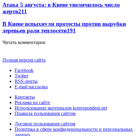
Атака 5 августа: в Киеве увеличилось число
жертв
211
В Киеве вспыхнули протесты против вырубки
деревьев ради теплосети
191
Читать комментарии
Полная версия сайта
Facebook
Twitter
RSS-ленты
E-mail рассылка
Контакты
Реклама на сайте
Использование материалов korrespondent.net
Правила пользования сайтом
Договор пользования сайтом
Политика в сфере конфиденциальности и персональных
данных