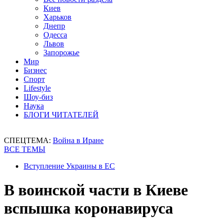
Киев
Харьков
Днепр
Одесса
Львов
Запорожье
Мир
Бизнес
Спорт
Lifestyle
Шоу-биз
Наука
БЛОГИ ЧИТАТЕЛЕЙ
СПЕЦТЕМА:
Война в Иране
ВСЕ ТЕМЫ
Вступление Украины в ЕС
В воинской части в Киеве
вспышка коронавируса