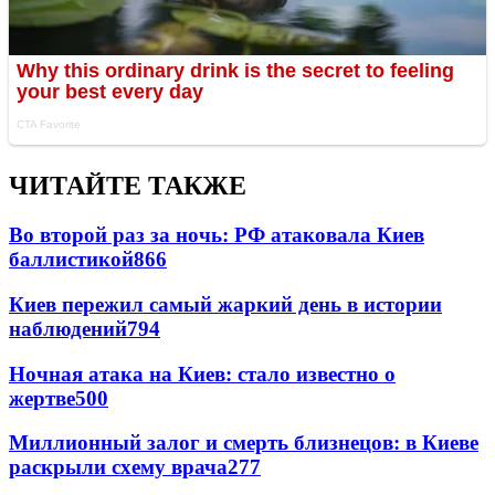
ЧИТАЙТЕ ТАКЖЕ
Во второй раз за ночь: РФ атаковала Киев
баллистикой
866
Киев пережил самый жаркий день в истории
наблюдений
794
Ночная атака на Киев: стало известно о
жертве
500
Миллионный залог и смерть близнецов: в Киеве
раскрыли схему врача
277