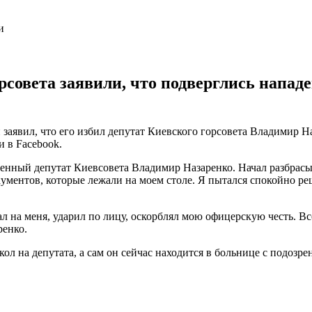
совета заявили, что подверглись нападе
явил, что его избил депутат Киевского горсовета Владимир Наз
 в Facebook.
енный депутат Киевсовета Владимир Назаренко. Начал разбрасы
кументов, которые лежали на моем столе. Я пытался спокойно ре
 на меня, ударил по лицу, оскорблял мою офицерскую честь. Вс
ренко.
ол на депутата, а сам он сейчас находится в больнице с подозре