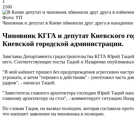
1
2160
Фото: УП
Чиновник и депутат в Киеве обвинили друг друга в нападении
Чиновник КГГА и депутат Киевского гор
Киевской городской администрации.
Замглавы Департамента градостроительства КГГА Юрий Таций за
него. Соответствующие посты Таций и Назаренко опубликовали
"В мой кабинет пришел без предупреждения агрессивно настро
угрожать, а затем "перешел к действиям" - уничтожил часть до
ударов", - написал Таций.
"Заместитель главного архитектора господин Юрий Таций напал
главному архитектору на стол", - комментирует ситуацию Наза
По словам Тация, он вызвал полицию, которая составила проток
что напишет заявление на чиновника в полицию.