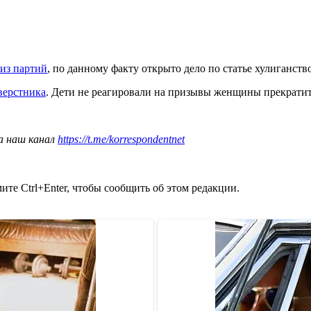
 из партий
, по данному факту открыто дело по статье хулиганство
сверстника
. Дети не реагировали на призывы женщины прекратить
а наш канал
https://t.me/korrespondentnet
те Ctrl+Enter, чтобы сообщить об этом редакции.