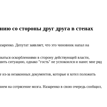
нию со стороны друг друга в стенах
аренко. Депутат заявляет, что это чиновник напал на
ваться оскорблениями в сторону действующей власти,
шить ситуацию, однако "гость" не успокоился и нанес мне ряд
е из-за незаконных документов, которые я хотел положить
нием на сотрясение мозга. Назаренко в свою очередь сообщил,