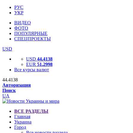
РУС
УКР
ВИДЕО
ФОТО
ПОПУЛЯРНЫЕ
СПЕЦПРОЕКТЫ
USD
USD
44.4138
EUR
51.2998
Все курсы валют
44.4138
Авторизация
Поиск
UA
ВСЕ РАЗДЕЛЫ
Главная
Украина
Город
Все новости раздела