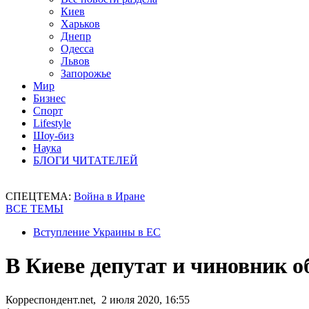
Киев
Харьков
Днепр
Одесса
Львов
Запорожье
Мир
Бизнес
Спорт
Lifestyle
Шоу-биз
Наука
БЛОГИ ЧИТАТЕЛЕЙ
СПЕЦТЕМА:
Война в Иране
ВСЕ ТЕМЫ
Вступление Украины в ЕС
В Киеве депутат и чиновник о
Корреспондент.net, 2 июля 2020, 16:55