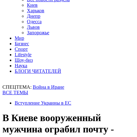
Киев
Харьков
Днепр
Одесса
Львов
Запорожье
Мир
Бизнес
Спорт
Lifestyle
Шоу-биз
Наука
БЛОГИ ЧИТАТЕЛЕЙ
СПЕЦТЕМА:
Война в Иране
ВСЕ ТЕМЫ
Вступление Украины в ЕС
В Киеве вооруженный
мужчина ограбил почту -