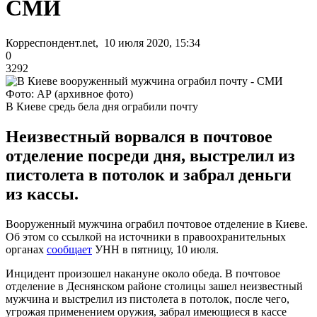
СМИ
Корреспондент.net, 10 июля 2020, 15:34
0
3292
Фото: АР (архивное фото)
В Киеве средь бела дня ограбили почту
Неизвестный ворвался в почтовое
отделение посреди дня, выстрелил из
пистолета в потолок и забрал деньги
из кассы.
Вооруженный мужчина ограбил почтовое отделение в Киеве.
Об этом со ссылкой на источники в правоохранительных
органах
сообщает
УНН в пятницу, 10 июля.
Инцидент произошел накануне около обеда. В почтовое
отделение в Деснянском районе столицы зашел неизвестный
мужчина и выстрелил из пистолета в потолок, после чего,
угрожая применением оружия, забрал имеющиеся в кассе