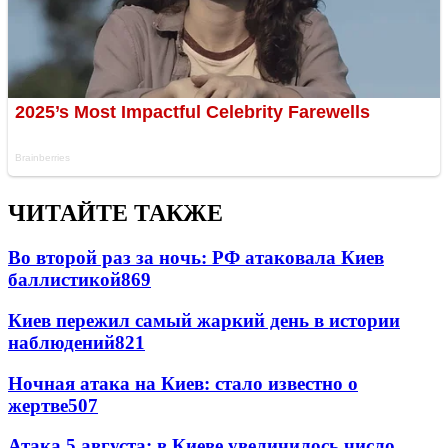
ЧИТАЙТЕ ТАКЖЕ
Во второй раз за ночь: РФ атаковала Киев
баллистикой
869
Киев пережил самый жаркий день в истории
наблюдений
821
Ночная атака на Киев: стало известно о
жертве
507
Атака 5 августа: в Киеве увеличилось число