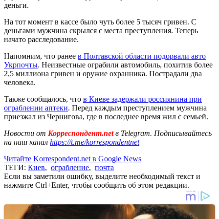
деньги.
На тот момент в кассе было чуть более 5 тысяч гривен. С
деньгами мужчина скрылся с места преступления. Теперь
начато расследование.
Напомним, что ранее
в Полтавской области подорвали авто
Укрпочты
. Неизвестные ограбили автомобиль, похитив более
2,5 миллиона гривен и оружие охранника. Пострадали два
человека.
Также сообщалось, что
в Киеве задержали россиянина при
ограблении аптеки
. Перед каждым преступлением мужчина
приезжал из Чернигова, где в последнее время жил с семьей.
Новости от
Корреспондент.net
в Telegram. Подписывайтесь
на наш канал
https://t.me/korrespondentnet
Читайте Korrespondent.net в Google News
ТЕГИ:
Киев
,
ограбление
,
почта
Если вы заметили ошибку, выделите необходимый текст и
нажмите Ctrl+Enter, чтобы сообщить об этом редакции.