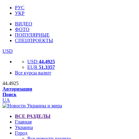
РУС
УКР
ВИДЕО
ФОТО
ПОПУЛЯРНЫЕ
СПЕЦПРОЕКТЫ
USD
USD
44.4925
EUR
51.3357
Все курсы валют
44.4925
Авторизация
Поиск
UA
ВСЕ РАЗДЕЛЫ
Главная
Украина
Город
Все новости раздела