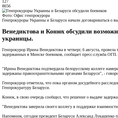
127
8656
Фото: Офис генпрокурора
Генпрокуроры Украины и Беларуси начали договариваться о вы
Венедиктова и Конюх обсудили возможн
украинцы.
Генпрокурор Ирина Венедиктова в четверг, 6 августа, провела
задержанных в Минске боевиков, сообщает пресс-служба ОГП.
"Ирина Венедиктова подтвердила белорусскому коллеге намере
задержаны правоохранительными органами Беларуси", - говори
Генпрокурор отметила, что пока органом досудебного расследо
Генпрокуратуру Беларуси.
Конюк, в свою очередь сообщил, что решение о выдаче задержа
"Венедиктова заверила своего коллегу в поддержке взаимност
Напомним, сегодня президент Беларуси Александ Лукашенко 