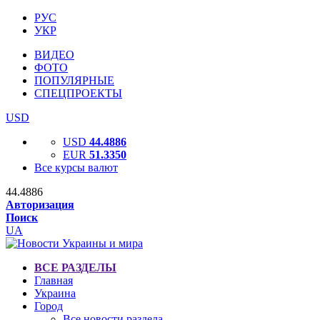
РУС
УКР
ВИДЕО
ФОТО
ПОПУЛЯРНЫЕ
СПЕЦПРОЕКТЫ
USD
USD
44.4886
EUR
51.3350
Все курсы валют
44.4886
Авторизация
Поиск
UA
ВСЕ РАЗДЕЛЫ
Главная
Украина
Город
Все новости раздела