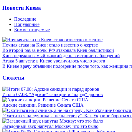
Новости Киева
Последние
Популярные
Комментируемые
Ночная атака на Киев: стало известно о жертве
Во второй раз за ночь: РФ атаковала Киев баллистикой
Киев пережил самый жаркий день в истории наблюдений
Атака 5 августа: в Киеве увеличилось число жертв
В Киеве врачу объявили подозрение после того, как женщина п
Сюжеты
Итоги 07.08: "Адские" санкции и "парад" дронов
Адские санкции. Решение Сената США
"Охотиться на лучника, а не на стрелу". Как Украине бороться 
Загадочный звук напугал Москву: что это было