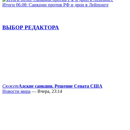
Итоги 06.08: Санкции против РФ и дрон в Лейпциге
ВЫБОР РЕДАКТОРА
Сюжет
Адские санкции. Решение Сената США
Новости мира
— Вчера, 23:14