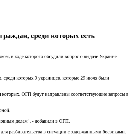
граждан, среди которых есть
ком, в ходе которого обсудили вопрос о выдаче Украине
, среди которых 9 украинцев, которые 29 июля были
ия которых, ОГП будут направлены соответствующие запросы в
оной.
ловным делам", - добавили в ОГП.
ы
для разбирательства в ситуации с задержанными боевиками.