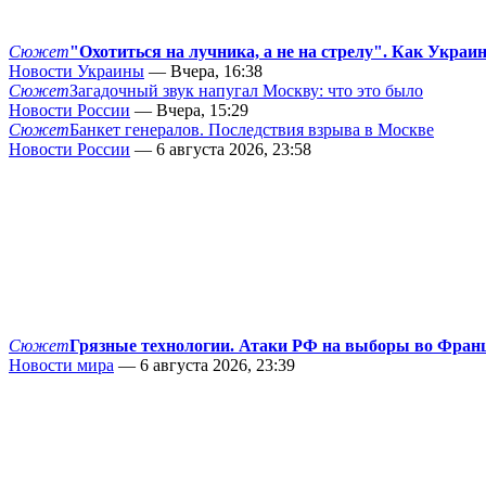
Сюжет
"Охотиться на лучника, а не на стрелу". Как Украи
Новости Украины
— Вчера, 16:38
Сюжет
Загадочный звук напугал Москву: что это было
Новости России
— Вчера, 15:29
Сюжет
Банкет генералов. Последствия взрыва в Москве
Новости России
— 6 августа 2026, 23:58
Сюжет
Грязные технологии. Атаки РФ на выборы во Фран
Новости мира
— 6 августа 2026, 23:39