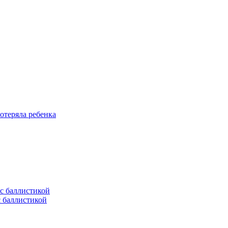
отеряла ребенка
с баллистикой