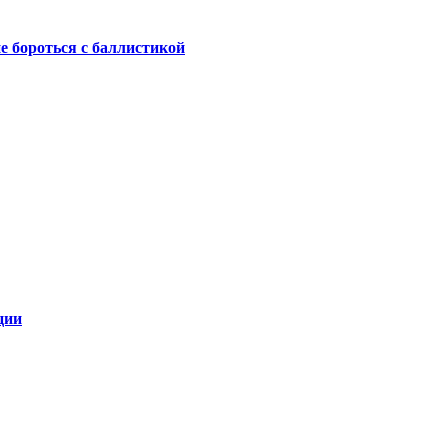
не бороться с баллистикой
ции