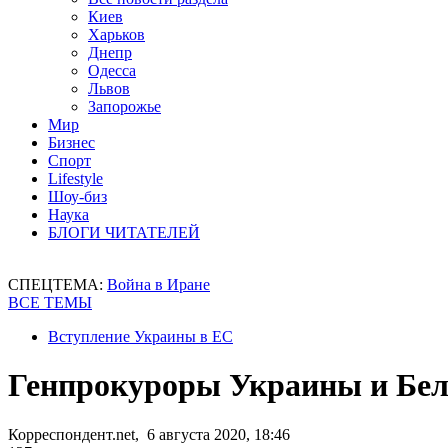
Киев
Харьков
Днепр
Одесса
Львов
Запорожье
Мир
Бизнес
Спорт
Lifestyle
Шоу-биз
Наука
БЛОГИ ЧИТАТЕЛЕЙ
СПЕЦТЕМА:
Война в Иране
ВСЕ ТЕМЫ
Вступление Украины в ЕС
Генпрокуроры Украины и Бел
Корреспондент.net, 6 августа 2020, 18:46