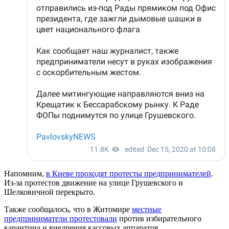
Напомним,
в Киеве проходят протесты предпринимателей
.
Из-за протестов движение на улице Грушевского и
Шелковичной перекрыто.
Также сообщалось, что в Житомире
местные
предприниматели протестовали
против избирательного
карантина и внедрения кассовых аппаратов.