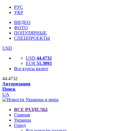
РУС
УКР
ВИДЕО
ФОТО
ПОПУЛЯРНЫЕ
СПЕЦПРОЕКТЫ
USD
USD
44.4732
EUR
51.3093
Все курсы валют
44.4732
Авторизация
Поиск
UA
ВСЕ РАЗДЕЛЫ
Главная
Украина
Город
Все новости раздела