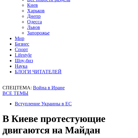
Киев
Харьков
Днепр
Одесса
Львов
Запорожье
Мир
Бизнес
Спорт
Lifestyle
Шоу-биз
Наука
БЛОГИ ЧИТАТЕЛЕЙ
СПЕЦТЕМА:
Война в Иране
ВСЕ ТЕМЫ
Вступление Украины в ЕС
В Киеве протестующие
двигаются на Майдан