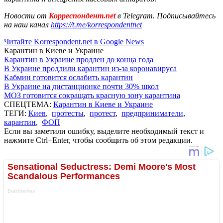
Новости от
Корреспондент.net
в Telegram. Подписывайтесь
на наш канал
https://t.me/korrespondentnet
Читайте Korrespondent.net в Google News
Карантин в Киеве и Украине
Карантин в Украине продлен до конца года
В Украине продлили карантин из-за коронавируса
Кабмин готовится ослабить карантин
В Украине на дистанционке почти 30% школ
МОЗ готовится сокращать красную зону карантина
СПЕЦТЕМА:
Карантин в Киеве и Украине
ТЕГИ:
Киев
,
протесты
,
протест
,
предприниматели
,
карантин
,
ФОП
Если вы заметили ошибку, выделите необходимый текст и
нажмите Ctrl+Enter, чтобы сообщить об этом редакции.