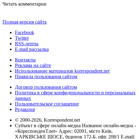
Читать комментарии
Полная версия сайта
Facebook
Twitter
RSS-ленты
E-mail рассылка
Контакты
Реклама на сайте
Использование материалов korrespondent.net
Правила пользования сайтом
Договор пользования сайтом
Политика в сфере конфиденциальности и персональных
данных
Пользовательское соглашение
Редакция
© 2000-2026, Korrespondent.net
Субъект в сфере онлайн-медиа Название онлайн-медиа -
«КореспонденТ.net» Адрес: 02091, місто Київ,
ХАРКІВСЬКЕ ШОСЕ, будинок 172-Б, офіс 208/1 E-mail: