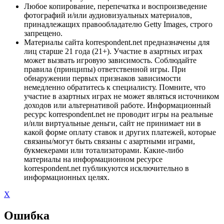
Любое копирование, перепечатка и воспроизведение
фотографий и/или аудиовизуальных материалов,
принадлежащих правообладателю Getty Images, строго
запрещено.
Материалы сайта korrespondent.net предназначены для
лиц старше 21 года (21+). Участие в азартных играх
может вызвать игровую зависимость. Соблюдайте
правила (принципы) ответственной игры. При
обнаружении первых признаков зависимости
немедленно обратитесь к специалисту. Помните, что
участие в азартных играх не может являться источником
доходов или альтернативой работе. Информационный
ресурс korrespondent.net не проводит игры на реальные
и/или виртуальные деньги, сайт не принимает ни в
какой форме оплату ставок и других платежей, которые
связаны/могут быть связаны с азартными играми,
букмекерами или тотализаторами. Какие-либо
материалы на информационном ресурсе
korrespondent.net публикуются исключительно в
информационных целях.
X
Ошибка