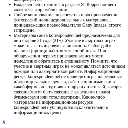
Владелец веб-страницы в разделе Я- Корреспондент
является автор публикации.
Любое копирование, перепечатка и воспроизведение
фотографий и/или аудиовизуальных материалов,
принадлежащих правообладателю Getty Images, строго
запрещено.
Материалы сайта korrespondent.net предназначены для
лиц старше 21 года (21+). Участие в азартных играх
может вызвать игровую зависимость. Соблюдайте
правила (принципы) ответственной игры. При
обнаружении первых признаков зависимости
немедленно обратитесь к специалисту. Помните, что
участие в азартных играх не может являться источником
доходов или альтернативой работе. Информационный
ресурс korrespondent.net не проводит игры на реальные
и/или виртуальные деньги, сайт не принимает ни в
какой форме оплату ставок и других платежей, которые
связаны/могут быть связаны с азартными играми,
букмекерами или тотализаторами. Какие-либо
материалы на информационном ресурсе
korrespondent.net публикуются исключительно в
информационных целях.
X