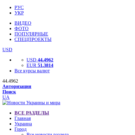
РУС
УКР
ВИДЕО
ФОТО
ПОПУЛЯРНЫЕ
СПЕЦПРОЕКТЫ
USD
USD
44.4962
EUR
51.3814
Все курсы валют
44.4962
Авторизация
Поиск
UA
ВСЕ РАЗДЕЛЫ
Главная
Украина
Город
Все новости раздела