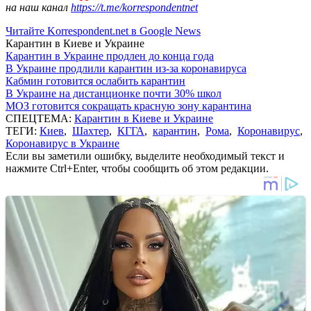
на наш канал
https://t.me/korrespondentnet
Читайте Korrespondent.net в Google News
Карантин в Киеве и Украине
Карантин в Украине продлен до конца года
В Украине продлили карантин из-за коронавируса
Кабмин готовится ослабить карантин
В Украине на дистанционке почти 30% школ
МОЗ готовится сокращать красную зону карантина
СПЕЦТЕМА:
Карантин в Киеве и Украине
ТЕГИ:
Киев
,
Шахтер
,
КГГА
,
карантин
,
Рома
,
Коронавирус
,
Коронавирус в Украине
Если вы заметили ошибку, выделите необходимый текст и
нажмите Ctrl+Enter, чтобы сообщить об этом редакции.