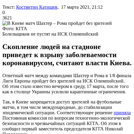
Текст:
Костянтин Катишев
, 17 марта 2021, 21:12
0
3621
Фото: КГГА
Болельщиков не пустят на НСК Олимпийский
Скопление людей на стадионе
приведет к взрыву заболеваемости
коронавирусом, считают власти Киева.
Ответный матч между командами Шахтер и Рома в 1/8 финала
Лиги Европы пройдет без зрителей на НСК Олимпийский.
Об этом стало известно вечером в среду, 17 марта, после того
как в столице Украины усилили карантинные ограничения.
Так, в Киеве запрещается доступ зрителей на футбольные
матчи, в том числе международные, до стабилизации
эпидемической ситуации. Соответствующее решение
приняла
Постоянная комиссия по вопросам техногенно-экологической
безопасности и чрезвычайных ситуаций КГГА. Об этом в
сообщил первый заместитель председателя КГГА Николай