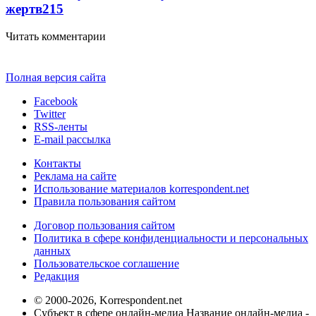
жертв
215
Читать комментарии
Полная версия сайта
Facebook
Twitter
RSS-ленты
E-mail рассылка
Контакты
Реклама на сайте
Использование материалов korrespondent.net
Правила пользования сайтом
Договор пользования сайтом
Политика в сфере конфиденциальности и персональных
данных
Пользовательское соглашение
Редакция
© 2000-2026, Korrespondent.net
Субъект в сфере онлайн-медиа Название онлайн-медиа -