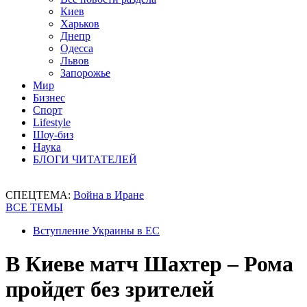
Киев
Харьков
Днепр
Одесса
Львов
Запорожье
Мир
Бизнес
Спорт
Lifestyle
Шоу-биз
Наука
БЛОГИ ЧИТАТЕЛЕЙ
СПЕЦТЕМА:
Война в Иране
ВСЕ ТЕМЫ
Вступление Украины в ЕС
В Киеве матч Шахтер – Рома
пройдет без зрителей