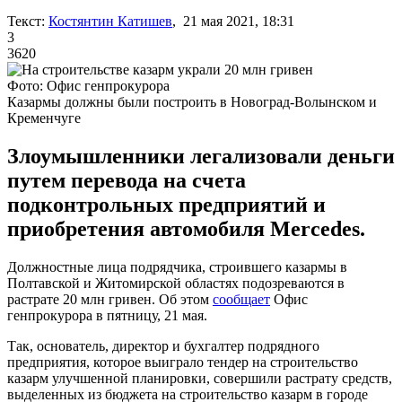
Текст:
Костянтин Катишев
, 21 мая 2021, 18:31
3
3620
Фото: Офис генпрокурора
Казармы должны были построить в Новоград-Волынском и
Кременчуге
Злоумышленники легализовали деньги
путем перевода на счета
подконтрольных предприятий и
приобретения автомобиля Mercedes.
Должностные лица подрядчика, строившего казармы в
Полтавской и Житомирской областях подозреваются в
растрате 20 млн гривен. Об этом
сообщает
Офис
генпрокурора в пятницу, 21 мая.
Так, основатель, директор и бухгалтер подрядного
предприятия, которое выиграло тендер на строительство
казарм улучшенной планировки, совершили растрату средств,
выделенных из бюджета на строительство казарм в городе