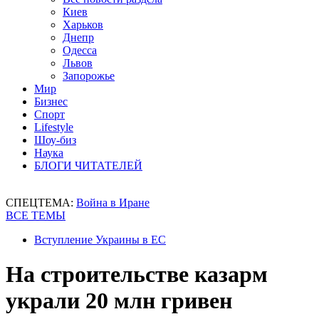
Киев
Харьков
Днепр
Одесса
Львов
Запорожье
Мир
Бизнес
Спорт
Lifestyle
Шоу-биз
Наука
БЛОГИ ЧИТАТЕЛЕЙ
СПЕЦТЕМА:
Война в Иране
ВСЕ ТЕМЫ
Вступление Украины в ЕС
На строительстве казарм
украли 20 млн гривен