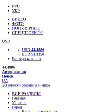
РУС
УКР
ВИДЕО
ФОТО
ПОПУЛЯРНЫЕ
СПЕЦПРОЕКТЫ
USD
USD
44.4886
EUR
51.3350
Все курсы валют
44.4886
Авторизация
Поиск
UA
ВСЕ РАЗДЕЛЫ
Главная
Украина
Город
Все новости раздела