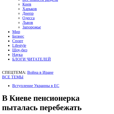
Киев
Харьков
Днепр
Одесса
Львов
Запорожье
Мир
Бизнес
Спорт
Lifestyle
Шоу-биз
Наука
БЛОГИ ЧИТАТЕЛЕЙ
СПЕЦТЕМА:
Война в Иране
ВСЕ ТЕМЫ
Вступление Украины в ЕС
В Киеве пенсионерка
пыталась перебежать