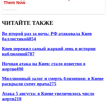
ЧИТАЙТЕ ТАКЖЕ
Во второй раз за ночь: РФ атаковала Киев
баллистикой
854
Киев пережил самый жаркий день в истории
наблюдений
787
Ночная атака на Киев: стало известно о
жертве
490
Миллионный залог и смерть близнецов: в Киеве
раскрыли схему врача
275
Атака 5 августа: в Киеве увеличилось число
жертв
210