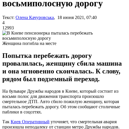
восьмиполосную дорогу
Текст:
Олена Качуровська
, 18 июня 2021, 07:40
4
12993
Женщина погибла на месте
Попытка перебежать дорогу
провалилась, женщину сбила машина
и она мгновенно скончалась. К слову,
рядом был подземный переход.
На бульваре Дружбы народов в Киеве, который состоит из
восьми полос для движения транспорта произошло
смертельное ДТП. Авто сбило пожилую женщину, которая
пыталась перебежать дорогу. Об этом сообщают столичные
паблики в соцсетях.
Так
Киев Оперативный
уточняет, что смертельная авария
произошла неподалеку от станции метро Дружбы народов.