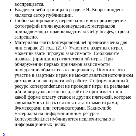
воспрещается.
Владелец веб-страницы в разделе Я- Корреспондент
является автор публикации.
Любое копирование, перепечатка и воспроизведение
фотографий и/или аудиовизуальных материалов,
принадлежащих правообладателю Getty Images, строго
запрещено.
Материалы сайта korrespondent.net предназначены для
лиц старше 21 года (21+). Участие в азартных играх
может вызвать игровую зависимость. Соблюдайте
правила (принципы) ответственной игры. При
обнаружении первых признаков зависимости
немедленно обратитесь к специалисту. Помните, что
участие в азартных играх не может являться источником
доходов или альтернативой работе. Информационный
ресурс korrespondent.net не проводит игры на реальные
и/или виртуальные деньги, сайт не принимает ни в
какой форме оплату ставок и других платежей, которые
связаны/могут быть связаны с азартными играми,
букмекерами или тотализаторами. Какие-либо
материалы на информационном ресурсе
korrespondent.net публикуются исключительно в
информационных целях.
X