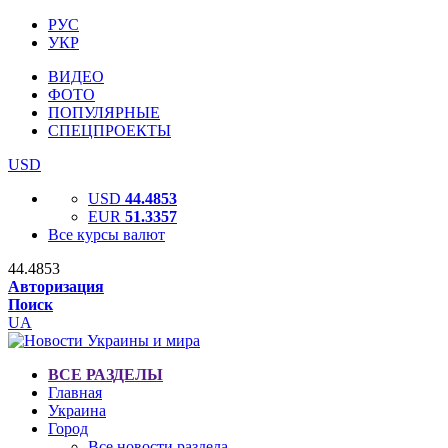
РУС
УКР
ВИДЕО
ФОТО
ПОПУЛЯРНЫЕ
СПЕЦПРОЕКТЫ
USD
USD
44.4853
EUR
51.3357
Все курсы валют
44.4853
Авторизация
Поиск
UA
ВСЕ РАЗДЕЛЫ
Главная
Украина
Город
Все новости раздела