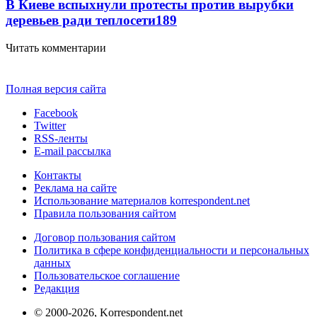
В Киеве вспыхнули протесты против вырубки
деревьев ради теплосети
189
Читать комментарии
Полная версия сайта
Facebook
Twitter
RSS-ленты
E-mail рассылка
Контакты
Реклама на сайте
Использование материалов korrespondent.net
Правила пользования сайтом
Договор пользования сайтом
Политика в сфере конфиденциальности и персональных
данных
Пользовательское соглашение
Редакция
© 2000-2026, Korrespondent.net