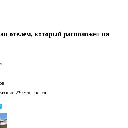
ван отелем, который расположен на
же.
ов.
тизации 230 млн гривен.