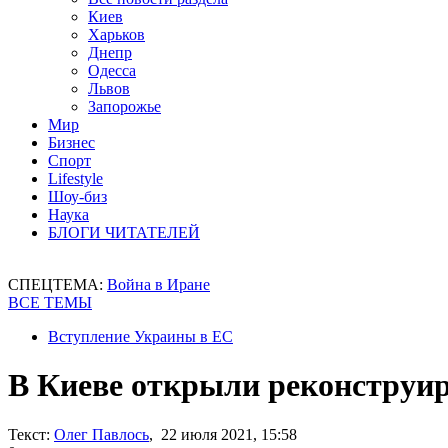
Киев
Харьков
Днепр
Одесса
Львов
Запорожье
Мир
Бизнес
Спорт
Lifestyle
Шоу-биз
Наука
БЛОГИ ЧИТАТЕЛЕЙ
СПЕЦТЕМА:
Война в Иране
ВСЕ ТЕМЫ
Вступление Украины в ЕС
В Киеве открыли реконструи
Текст:
Олег Павлось
, 22 июля 2021, 15:58