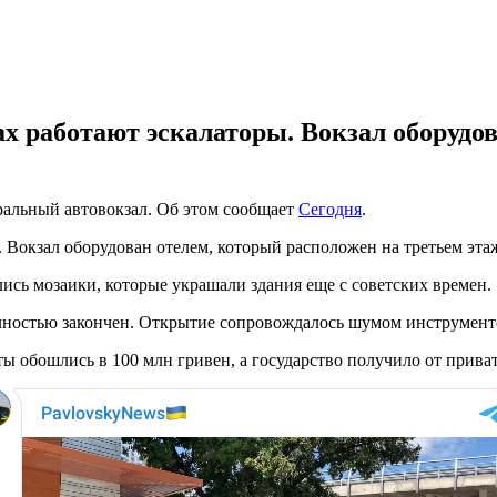
жах работают эскалаторы. Вокзал оборудо
ральный автовокзал. Об этом сообщает
Сегодня
.
. Вокзал оборудован отелем, который расположен на третьем эта
лись мозаики, которые украшали здания еще с советских времен.
олностью закончен. Открытие сопровождалось шумом инструмент
 обошлись в 100 млн гривен, а государство получило от прива