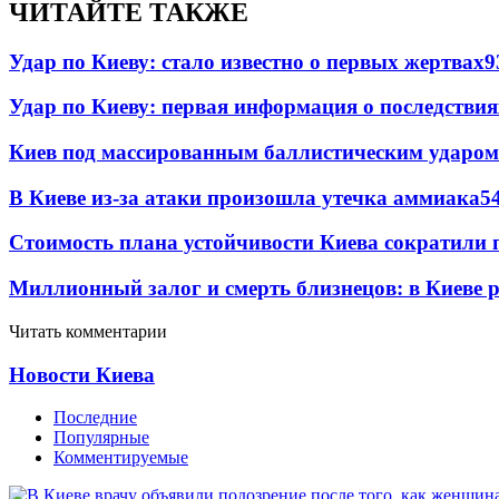
ЧИТАЙТЕ ТАКЖЕ
Удар по Киеву: стало известно о первых жертвах
9
Удар по Киеву: первая информация о последствия
Киев под массированным баллистическим ударом
В Киеве из-за атаки произошла утечка аммиака
5
Стоимость плана устойчивости Киева сократили 
Миллионный залог и смерть близнецов: в Киеве 
Читать комментарии
Новости Киева
Последние
Популярные
Комментируемые