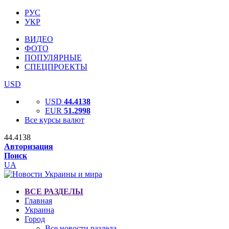
РУС
УКР
ВИДЕО
ФОТО
ПОПУЛЯРНЫЕ
СПЕЦПРОЕКТЫ
USD
USD
44.4138
EUR
51.2998
Все курсы валют
44.4138
Авторизация
Поиск
UA
ВСЕ РАЗДЕЛЫ
Главная
Украина
Город
Все новости раздела