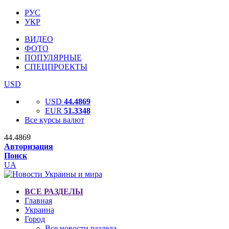
РУС
УКР
ВИДЕО
ФОТО
ПОПУЛЯРНЫЕ
СПЕЦПРОЕКТЫ
USD
USD
44.4869
EUR
51.3348
Все курсы валют
44.4869
Авторизация
Поиск
UA
ВСЕ РАЗДЕЛЫ
Главная
Украина
Город
Все новости раздела