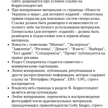
сайте, разрешается при условии ссылки на
Корреспондент.net.
При копировании материалов со страницы «Новости
Украины и мира», для интернет-изданий – обязательна
прямая открытая для поисковых систем гиперссылка.
Ссылка должна быть размещена в независимости от
полного либо частичного использования материалов.
Гиперссылка (для интернет- изданий) – должна быть
размещена в подзаголовке или в первом абзаце
материала.
Новости с пометками "Мнение", "Экспертиза",
"Заявление", "Регионы", "Деньги", "Власть", "Выборы",
"Тест-драйв", "Спецпроекты", "Промо" публикуются на
правах рекламы.
Раздел Спецпроекты создается совместно с
коммерческими партнерами.
Любое копирование, публикация, републикация и
другое распространение информации, которое содержит
ссылку на "Интерфакс-Украина", EPA / UPG, строго
воспрещается.
Владелец веб-страницы в разделе Я- Корреспондент
является автор публикации.
Любое копирование, перепечатка и воспроизведение
фотографий и/или аудиовизуальных материалов,
принадлежащих правообладателю Getty Images, строго