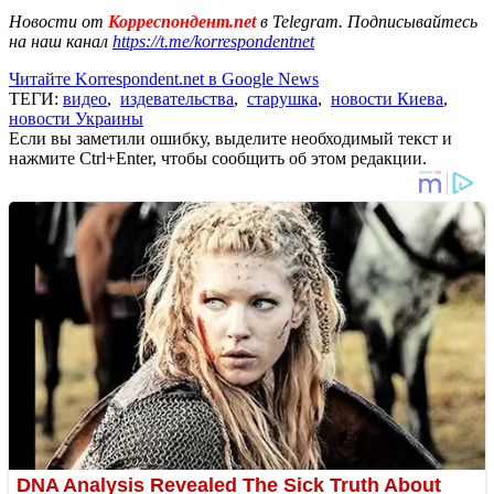
Новости от
Корреспондент.net
в Telegram. Подписывайтесь
на наш канал
https://t.me/korrespondentnet
Читайте Korrespondent.net в Google News
ТЕГИ:
видео
,
издевательства
,
старушка
,
новости Киева
,
новости Украины
Если вы заметили ошибку, выделите необходимый текст и
нажмите Ctrl+Enter, чтобы сообщить об этом редакции.