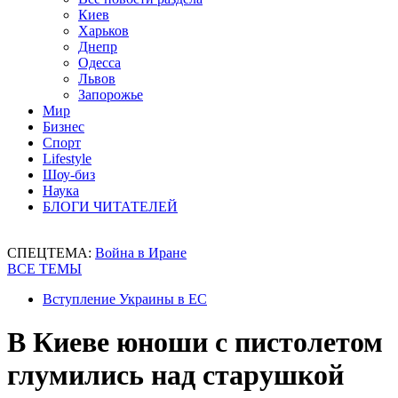
Киев
Харьков
Днепр
Одесса
Львов
Запорожье
Мир
Бизнес
Спорт
Lifestyle
Шоу-биз
Наука
БЛОГИ ЧИТАТЕЛЕЙ
СПЕЦТЕМА:
Война в Иране
ВСЕ ТЕМЫ
Вступление Украины в ЕС
В Киеве юноши с пистолетом
глумились над старушкой