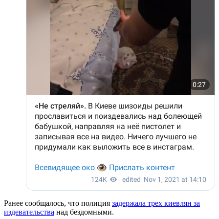
Ранее сообщалось, что полиция
задержала трех киевлян за
издевательства
над бездомными.