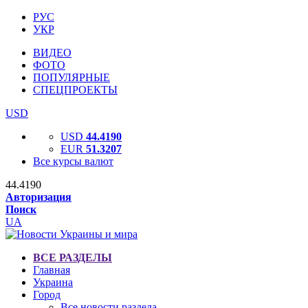
РУС
УКР
ВИДЕО
ФОТО
ПОПУЛЯРНЫЕ
СПЕЦПРОЕКТЫ
USD
USD
44.4190
EUR
51.3207
Все курсы валют
44.4190
Авторизация
Поиск
UA
ВСЕ РАЗДЕЛЫ
Главная
Украина
Город
Все новости раздела