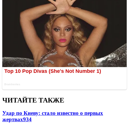
ЧИТАЙТЕ ТАКЖЕ
Удар по Киеву: стало известно о первых
жертвах
934