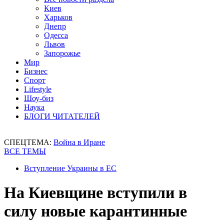
Киев
Харьков
Днепр
Одесса
Львов
Запорожье
Мир
Бизнес
Спорт
Lifestyle
Шоу-биз
Наука
БЛОГИ ЧИТАТЕЛЕЙ
СПЕЦТЕМА:
Война в Иране
ВСЕ ТЕМЫ
Вступление Украины в ЕС
На Киевщине вступили в
силу новые карантинные