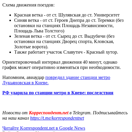
Схема движения поездов:
Красная ветка - от ст. Шулявская до ст. Университет
Синяя ветка - от ст. Героев Днепра до ст. Теремки (без
остановки на станциях Площадь Независимости,
Площадь Льва Толстого)
Зеленая ветка - от ст. Сырец до ст. Выдубичи (без
остановки на станциях Дворец спорта, Кловская,
Золотые ворота).
Также работает участок Славутич - Красный хутор.
Ориентировочный интервал движения 40 минут, однако
график может оперативно изменяться при необходимости.
Напомним, авиаудар
повредил здание станции метро
Лукьяновская в Киеве.
РФ ударила по станции метро в Киеве: последствия
Новости от
Корреспондент.net
в Telegram. Подписывайтесь
на наш канал
https://t.me/korrespondentnet
Читайте Korrespondent.net в Google News