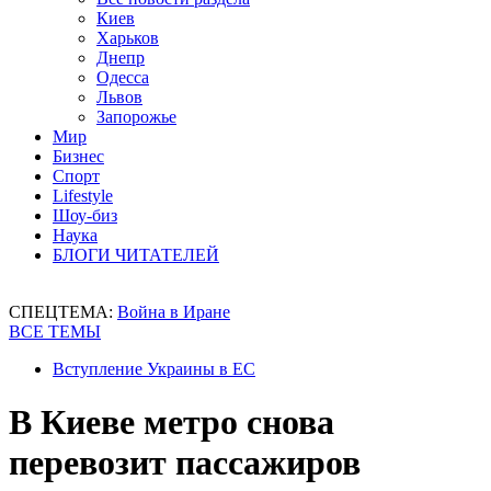
Киев
Харьков
Днепр
Одесса
Львов
Запорожье
Мир
Бизнес
Спорт
Lifestyle
Шоу-биз
Наука
БЛОГИ ЧИТАТЕЛЕЙ
СПЕЦТЕМА:
Война в Иране
ВСЕ ТЕМЫ
Вступление Украины в ЕС
В Киеве метро снова
перевозит пассажиров