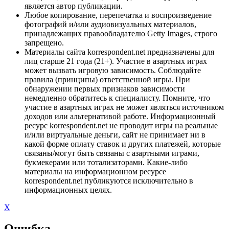
является автор публикации.
Любое копирование, перепечатка и воспроизведение
фотографий и/или аудиовизуальных материалов,
принадлежащих правообладателю Getty Images, строго
запрещено.
Материалы сайта korrespondent.net предназначены для
лиц старше 21 года (21+). Участие в азартных играх
может вызвать игровую зависимость. Соблюдайте
правила (принципы) ответственной игры. При
обнаружении первых признаков зависимости
немедленно обратитесь к специалисту. Помните, что
участие в азартных играх не может являться источником
доходов или альтернативой работе. Информационный
ресурс korrespondent.net не проводит игры на реальные
и/или виртуальные деньги, сайт не принимает ни в
какой форме оплату ставок и других платежей, которые
связаны/могут быть связаны с азартными играми,
букмекерами или тотализаторами. Какие-либо
материалы на информационном ресурсе
korrespondent.net публикуются исключительно в
информационных целях.
X
Ошибка