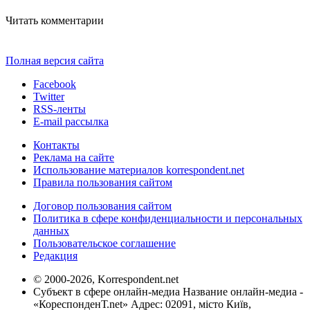
Читать комментарии
Полная версия сайта
Facebook
Twitter
RSS-ленты
E-mail рассылка
Контакты
Реклама на сайте
Использование материалов korrespondent.net
Правила пользования сайтом
Договор пользования сайтом
Политика в сфере конфиденциальности и персональных
данных
Пользовательское соглашение
Редакция
© 2000-2026, Korrespondent.net
Субъект в сфере онлайн-медиа Название онлайн-медиа -
«КореспонденТ.net» Адрес: 02091, місто Київ,