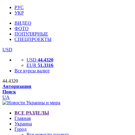
РУС
УКР
ВИДЕО
ФОТО
ПОПУЛЯРНЫЕ
СПЕЦПРОЕКТЫ
USD
USD
44.4320
EUR
51.3316
Все курсы валют
44.4320
Авторизация
Поиск
UA
ВСЕ РАЗДЕЛЫ
Главная
Украина
Город
Все новости раздела