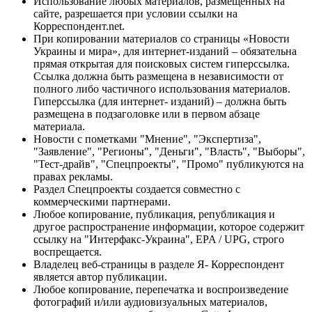
Использование любых материалов, размещённых на
сайте, разрешается при условии ссылки на
Корреспондент.net.
При копировании материалов со страницы «Новости
Украины и мира», для интернет-изданий – обязательна
прямая открытая для поисковых систем гиперссылка.
Ссылка должна быть размещена в независимости от
полного либо частичного использования материалов.
Гиперссылка (для интернет- изданий) – должна быть
размещена в подзаголовке или в первом абзаце
материала.
Новости с пометками "Мнение", "Экспертиза",
"Заявление", "Регионы", "Деньги", "Власть", "Выборы",
"Тест-драйв", "Спецпроекты", "Промо" публикуются на
правах рекламы.
Раздел Спецпроекты создается совместно с
коммерческими партнерами.
Любое копирование, публикация, републикация и
другое распространение информации, которое содержит
ссылку на "Интерфакс-Украина", EPA / UPG, строго
воспрещается.
Владелец веб-страницы в разделе Я- Корреспондент
является автор публикации.
Любое копирование, перепечатка и воспроизведение
фотографий и/или аудиовизуальных материалов,