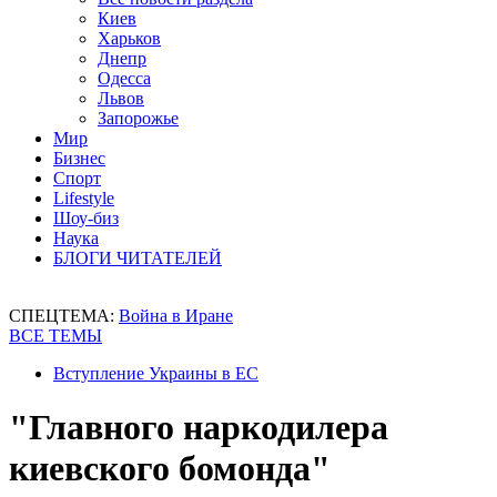
Киев
Харьков
Днепр
Одесса
Львов
Запорожье
Мир
Бизнес
Спорт
Lifestyle
Шоу-биз
Наука
БЛОГИ ЧИТАТЕЛЕЙ
СПЕЦТЕМА:
Война в Иране
ВСЕ ТЕМЫ
Вступление Украины в ЕС
"Главного наркодилера
киевского бомонда"