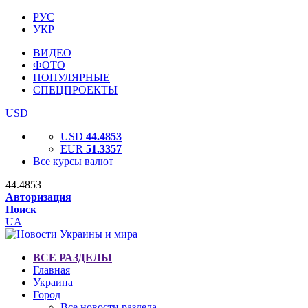
РУС
УКР
ВИДЕО
ФОТО
ПОПУЛЯРНЫЕ
СПЕЦПРОЕКТЫ
USD
USD
44.4853
EUR
51.3357
Все курсы валют
44.4853
Авторизация
Поиск
UA
ВСЕ РАЗДЕЛЫ
Главная
Украина
Город
Все новости раздела