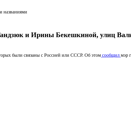
Гандзюк и Ирины Бекешкиной, улиц Вали
торых были связаны с Россией или СССР. Об этом
сообщил
мэр 