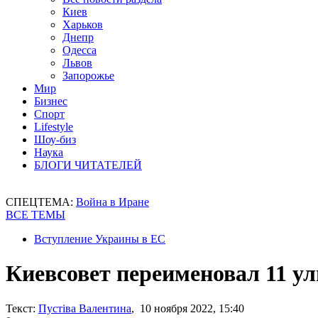
Киев
Харьков
Днепр
Одесса
Львов
Запорожье
Мир
Бизнес
Спорт
Lifestyle
Шоу-биз
Наука
БЛОГИ ЧИТАТЕЛЕЙ
СПЕЦТЕМА:
Война в Иране
ВСЕ ТЕМЫ
Вступление Украины в ЕС
Киевсовет переименовал 11 у
Текст:
Пустіва Валентина
, 10 ноября 2022, 15:40