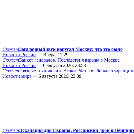
Сюжет
Загадочный звук напугал Москву: что это было
Новости России
— Вчера, 15:29
Сюжет
Банкет генералов. Последствия взрыва в Москве
Новости России
— 6 августа 2026, 23:58
Сюжет
Грязные технологии. Атаки РФ на выборы во Франции
Новости мира
— 6 августа 2026, 23:39
Сюжет
Эскалация для Европы. Российский дрон в Лейпциг