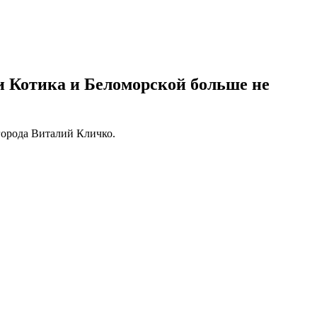
 Котика и Беломорской больше не
города Виталий Кличко.