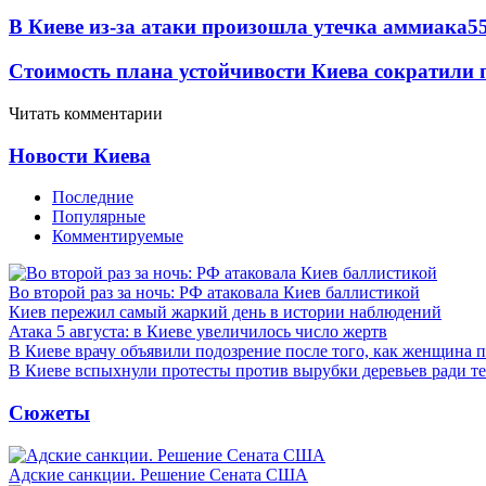
В Киеве из-за атаки произошла утечка аммиака
5
Стоимость плана устойчивости Киева сократили 
Читать комментарии
Новости Киева
Последние
Популярные
Комментируемые
Во второй раз за ночь: РФ атаковала Киев баллистикой
Киев пережил самый жаркий день в истории наблюдений
Атака 5 августа: в Киеве увеличилось число жертв
В Киеве врачу объявили подозрение после того, как женщина п
В Киеве вспыхнули протесты против вырубки деревьев ради т
Сюжеты
Адские санкции. Решение Сената США