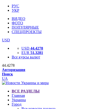
РУС
УКР
ВИДЕО
ФОТО
ПОПУЛЯРНЫЕ
СПЕЦПРОЕКТЫ
USD
USD
44.4278
EUR
51.3281
Все курсы валют
44.4278
Авторизация
Поиск
UA
ВСЕ РАЗДЕЛЫ
Главная
Украина
Город
Все новости раздела