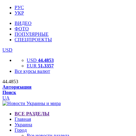
РУС
УКР
ВИДЕО
ФОТО
ПОПУЛЯРНЫЕ
СПЕЦПРОЕКТЫ
USD
USD
44.4853
EUR
51.3357
Все курсы валют
44.4853
Авторизация
Поиск
UA
ВСЕ РАЗДЕЛЫ
Главная
Украина
Город
Все новости раздела