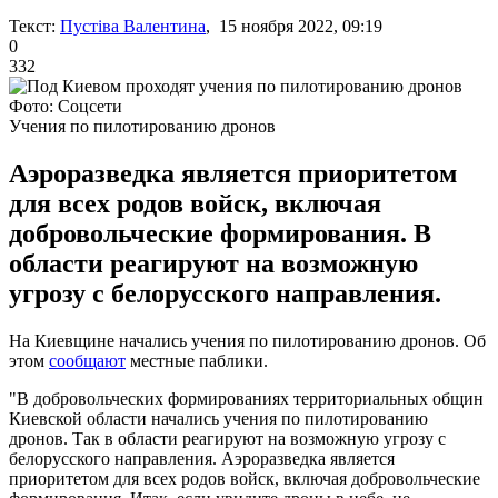
Текст:
Пустіва Валентина
, 15 ноября 2022, 09:19
0
332
Фото: Соцсети
Учения по пилотированию дронов
Аэроразведка является приоритетом
для всех родов войск, включая
добровольческие формирования. В
области реагируют на возможную
угрозу с белорусского направления.
На Киевщине начались учения по пилотированию дронов. Об
этом
сообщают
местные паблики.
"В добровольческих формированиях территориальных общин
Киевской области начались учения по пилотированию
дронов. Так в области реагируют на возможную угрозу с
белорусского направления. Аэроразведка является
приоритетом для всех родов войск, включая добровольческие