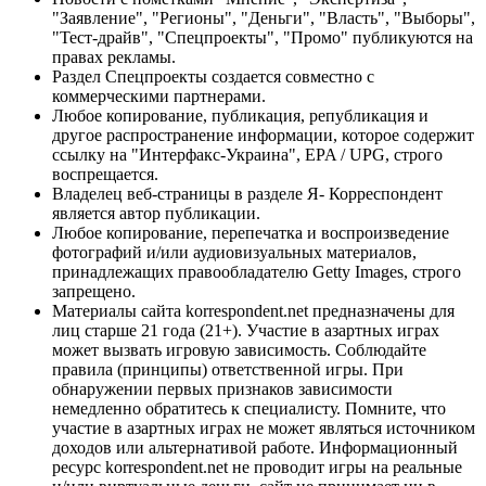
"Заявление", "Регионы", "Деньги", "Власть", "Выборы",
"Тест-драйв", "Спецпроекты", "Промо" публикуются на
правах рекламы.
Раздел Спецпроекты создается совместно с
коммерческими партнерами.
Любое копирование, публикация, републикация и
другое распространение информации, которое содержит
ссылку на "Интерфакс-Украина", EPA / UPG, строго
воспрещается.
Владелец веб-страницы в разделе Я- Корреспондент
является автор публикации.
Любое копирование, перепечатка и воспроизведение
фотографий и/или аудиовизуальных материалов,
принадлежащих правообладателю Getty Images, строго
запрещено.
Материалы сайта korrespondent.net предназначены для
лиц старше 21 года (21+). Участие в азартных играх
может вызвать игровую зависимость. Соблюдайте
правила (принципы) ответственной игры. При
обнаружении первых признаков зависимости
немедленно обратитесь к специалисту. Помните, что
участие в азартных играх не может являться источником
доходов или альтернативой работе. Информационный
ресурс korrespondent.net не проводит игры на реальные