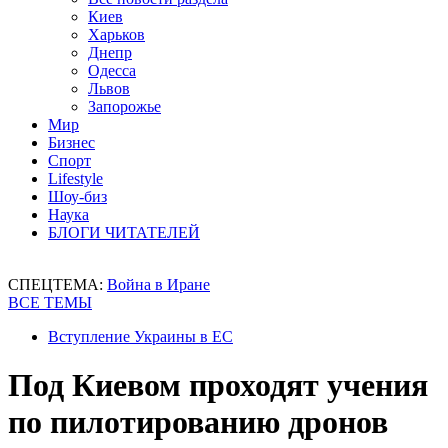
Киев
Харьков
Днепр
Одесса
Львов
Запорожье
Мир
Бизнес
Спорт
Lifestyle
Шоу-биз
Наука
БЛОГИ ЧИТАТЕЛЕЙ
СПЕЦТЕМА:
Война в Иране
ВСЕ ТЕМЫ
Вступление Украины в ЕС
Под Киевом проходят учения
по пилотированию дронов