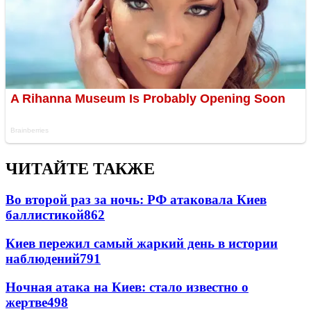
ЧИТАЙТЕ ТАКЖЕ
Во второй раз за ночь: РФ атаковала Киев
баллистикой
862
Киев пережил самый жаркий день в истории
наблюдений
791
Ночная атака на Киев: стало известно о
жертве
498