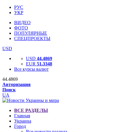
РУС
УКР
ВИДЕО
ФОТО
ПОПУЛЯРНЫЕ
СПЕЦПРОЕКТЫ
USD
USD
44.4869
EUR
51.3348
Все курсы валют
44.4869
Авторизация
Поиск
UA
ВСЕ РАЗДЕЛЫ
Главная
Украина
Город
Все новости раздела