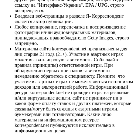
ссылку на "Интерфакс-Украина", EPA / UPG, строго
воспрещается.
Владелец веб-страницы в разделе Я- Корреспондент
является автор публикации.
Любое копирование, перепечатка и воспроизведение
фотографий и/или аудиовизуальных материалов,
принадлежащих правообладателю Getty Images, строго
запрещено.
Материалы сайта korrespondent.net предназначены для
лиц старше 21 года (21+). Участие в азартных играх
может вызвать игровую зависимость. Соблюдайте
правила (принципы) ответственной игры. При
обнаружении первых признаков зависимости
немедленно обратитесь к специалисту. Помните, что
участие в азартных играх не может являться источником
доходов или альтернативой работе. Информационный
ресурс korrespondent.net не проводит игры на реальные
и/или виртуальные деньги, сайт не принимает ни в
какой форме оплату ставок и других платежей, которые
связаны/могут быть связаны с азартными играми,
букмекерами или тотализаторами. Какие-либо
материалы на информационном ресурсе
korrespondent.net публикуются исключительно в
информационных целях.