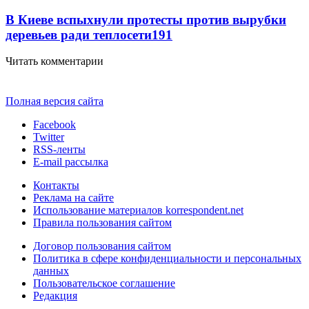
В Киеве вспыхнули протесты против вырубки
деревьев ради теплосети
191
Читать комментарии
Полная версия сайта
Facebook
Twitter
RSS-ленты
E-mail рассылка
Контакты
Реклама на сайте
Использование материалов korrespondent.net
Правила пользования сайтом
Договор пользования сайтом
Политика в сфере конфиденциальности и персональных
данных
Пользовательское соглашение
Редакция