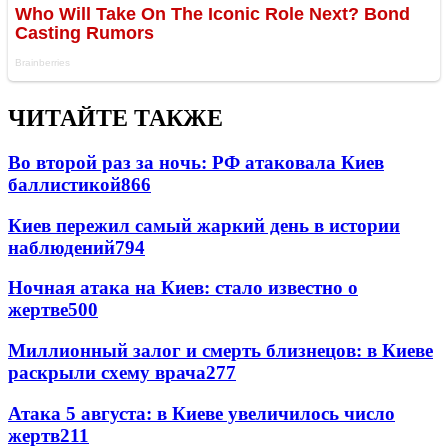
ЧИТАЙТЕ ТАКЖЕ
Во второй раз за ночь: РФ атаковала Киев
баллистикой
866
Киев пережил самый жаркий день в истории
наблюдений
794
Ночная атака на Киев: стало известно о
жертве
500
Миллионный залог и смерть близнецов: в Киеве
раскрыли схему врача
277
Атака 5 августа: в Киеве увеличилось число
жертв
211