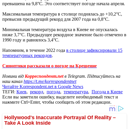
превышена на 9,8°С. Это соответствует погоде начала апреля.
Максимальная температура в столице поднялась до +10,2°С,
превысив предыдущий рекорд для 2007 года на 0,8°С.
Минимальная температура воздуха в Киеве не опускалась
ниже 3,7°С. Предыдущее рекордное значение было отмечено в
1990 году и равнялось 3,4°С.
Напомним, в течение 2022 года
в столице зафиксировали 15
температурных рекордов
.
Синоптики рассказали о погоде на Крещение
Новини від
Корреспондент.net
в Telegram. Підписуйтесь на
наш канал
https://t.me/korrespondentnet
Читайте Korrespondent.net в Google News
ТЕГИ:
Киев
,
рекорд
,
погода
,
температура
,
Погода в Киеве
Если вы заметили ошибку, выделите необходимый текст и
нажмите Ctrl+Enter, чтобы сообщить об этом редакции.