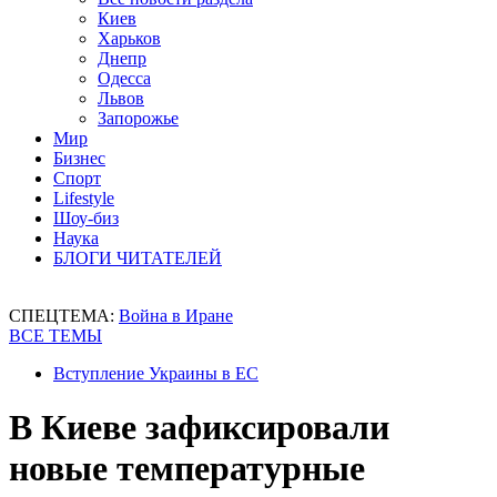
Киев
Харьков
Днепр
Одесса
Львов
Запорожье
Мир
Бизнес
Спорт
Lifestyle
Шоу-биз
Наука
БЛОГИ ЧИТАТЕЛЕЙ
СПЕЦТЕМА:
Война в Иране
ВСЕ ТЕМЫ
Вступление Украины в ЕС
В Киеве зафиксировали
новые температурные