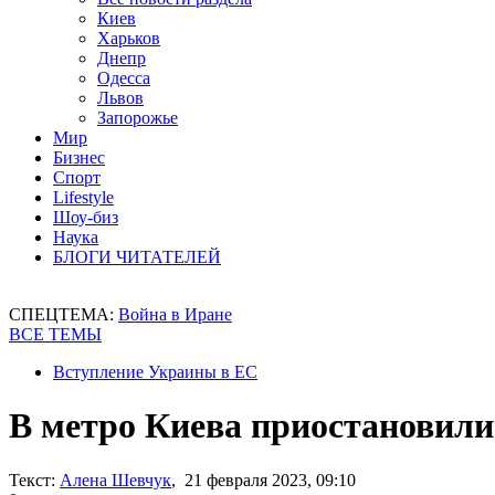
Киев
Харьков
Днепр
Одесса
Львов
Запорожье
Мир
Бизнес
Спорт
Lifestyle
Шоу-биз
Наука
БЛОГИ ЧИТАТЕЛЕЙ
СПЕЦТЕМА:
Война в Иране
ВСЕ ТЕМЫ
Вступление Украины в ЕС
В метро Киева приостановил
Текст:
Алена Шевчук
, 21 февраля 2023, 09:10