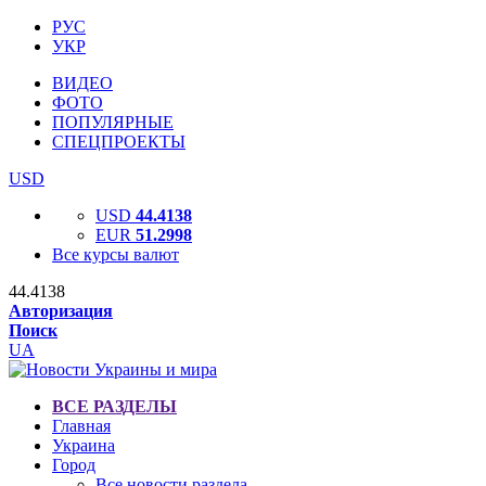
РУС
УКР
ВИДЕО
ФОТО
ПОПУЛЯРНЫЕ
СПЕЦПРОЕКТЫ
USD
USD
44.4138
EUR
51.2998
Все курсы валют
44.4138
Авторизация
Поиск
UA
ВСЕ РАЗДЕЛЫ
Главная
Украина
Город
Все новости раздела