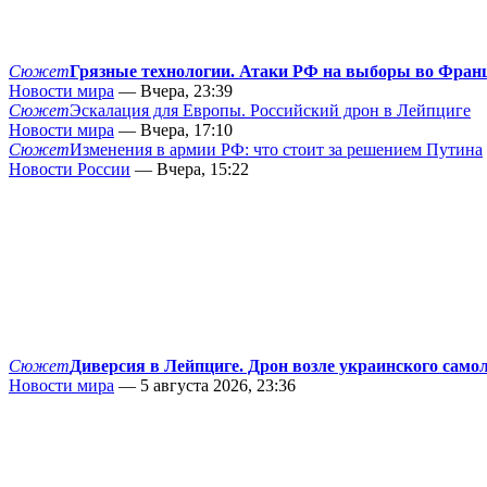
Сюжет
Грязные технологии. Атаки РФ на выборы во Фран
Новости мира
— Вчера, 23:39
Сюжет
Эскалация для Европы. Российский дрон в Лейпциге
Новости мира
— Вчера, 17:10
Сюжет
Изменения в армии РФ: что стоит за решением Путина
Новости России
— Вчера, 15:22
Сюжет
Диверсия в Лейпциге. Дрон возле украинского само
Новости мира
— 5 августа 2026, 23:36