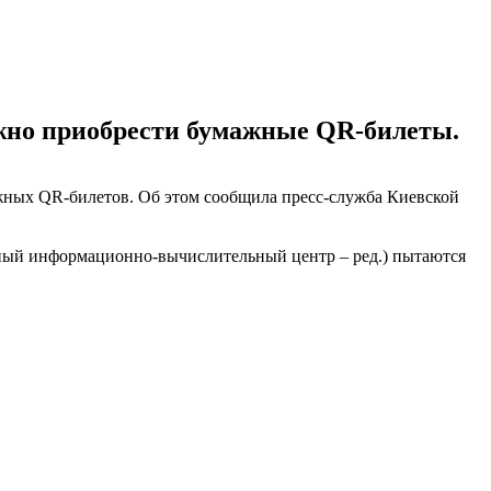
ожно приобрести бумажные QR-билеты.
ажных QR-билетов. Об этом сообщила пресс-служба Киевской
ный информационно-вычислительный центр – ред.) пытаются