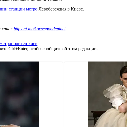
лизи станции метро
Левобережная в Киеве.
ш канал
https://t.me/korrespondentnet
метрополитен киев
те Ctrl+Enter, чтобы сообщить об этом редакции.