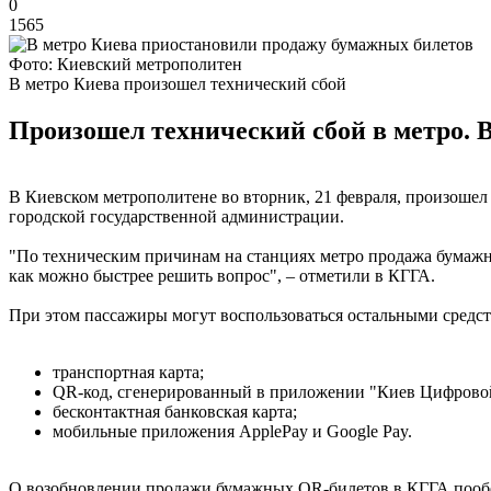
0
1565
Фото: Киевский метрополитен
В метро Киева произошел технический сбой
Произошел технический сбой в метро. 
В Киевском метрополитене во вторник, 21 февраля, произошел
городской государственной администрации.
"По техническим причинам на станциях метро продажа бума
как можно быстрее решить вопрос", – отметили в КГГА.
При этом пассажиры могут воспользоваться остальными средст
транспортная карта;
QR-код, сгенерированный в приложении "Киев Цифрово
бесконтактная банковская карта;
мобильные приложения ApplePay и Google Pay.
О возобновлении продажи бумажных QR-билетов в КГГА пооб