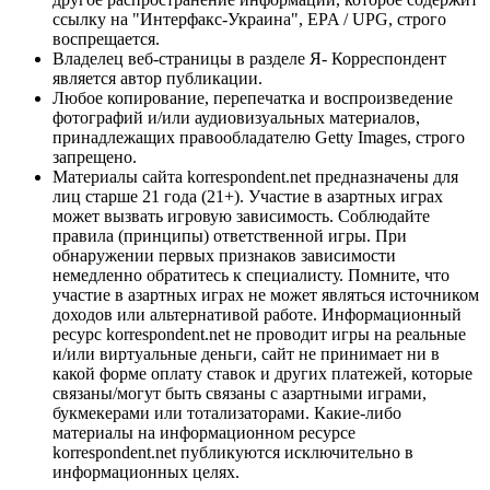
ссылку на "Интерфакс-Украина", EPA / UPG, строго
воспрещается.
Владелец веб-страницы в разделе Я- Корреспондент
является автор публикации.
Любое копирование, перепечатка и воспроизведение
фотографий и/или аудиовизуальных материалов,
принадлежащих правообладателю Getty Images, строго
запрещено.
Материалы сайта korrespondent.net предназначены для
лиц старше 21 года (21+). Участие в азартных играх
может вызвать игровую зависимость. Соблюдайте
правила (принципы) ответственной игры. При
обнаружении первых признаков зависимости
немедленно обратитесь к специалисту. Помните, что
участие в азартных играх не может являться источником
доходов или альтернативой работе. Информационный
ресурс korrespondent.net не проводит игры на реальные
и/или виртуальные деньги, сайт не принимает ни в
какой форме оплату ставок и других платежей, которые
связаны/могут быть связаны с азартными играми,
букмекерами или тотализаторами. Какие-либо
материалы на информационном ресурсе
korrespondent.net публикуются исключительно в
информационных целях.