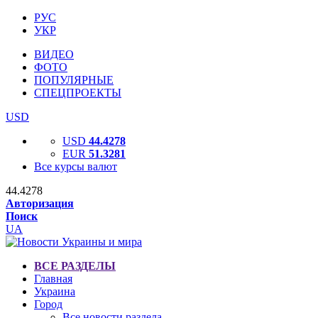
РУС
УКР
ВИДЕО
ФОТО
ПОПУЛЯРНЫЕ
СПЕЦПРОЕКТЫ
USD
USD
44.4278
EUR
51.3281
Все курсы валют
44.4278
Авторизация
Поиск
UA
ВСЕ РАЗДЕЛЫ
Главная
Украина
Город
Все новости раздела