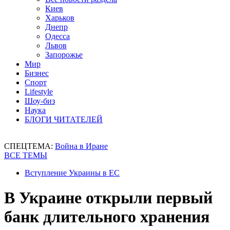
Киев
Харьков
Днепр
Одесса
Львов
Запорожье
Мир
Бизнес
Спорт
Lifestyle
Шоу-биз
Наука
БЛОГИ ЧИТАТЕЛЕЙ
СПЕЦТЕМА:
Война в Иране
ВСЕ ТЕМЫ
Вступление Украины в ЕС
В Украине открыли первый
банк длительного хранения