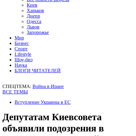
Киев
Харьков
Днепр
Одесса
Львов
Запорожье
Мир
Бизнес
Спорт
Lifestyle
Шоу-биз
Наука
БЛОГИ ЧИТАТЕЛЕЙ
СПЕЦТЕМА:
Война в Иране
ВСЕ ТЕМЫ
Вступление Украины в ЕС
Депутатам Киевсовета
объявили подозрения в