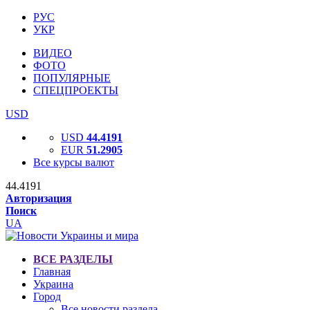
РУС
УКР
ВИДЕО
ФОТО
ПОПУЛЯРНЫЕ
СПЕЦПРОЕКТЫ
USD
USD
44.4191
EUR
51.2905
Все курсы валют
44.4191
Авторизация
Поиск
UA
ВСЕ РАЗДЕЛЫ
Главная
Украина
Город
Все новости раздела