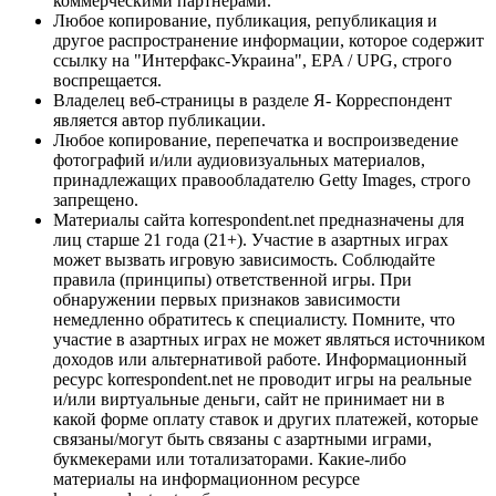
коммерческими партнерами.
Любое копирование, публикация, републикация и
другое распространение информации, которое содержит
ссылку на "Интерфакс-Украина", EPA / UPG, строго
воспрещается.
Владелец веб-страницы в разделе Я- Корреспондент
является автор публикации.
Любое копирование, перепечатка и воспроизведение
фотографий и/или аудиовизуальных материалов,
принадлежащих правообладателю Getty Images, строго
запрещено.
Материалы сайта korrespondent.net предназначены для
лиц старше 21 года (21+). Участие в азартных играх
может вызвать игровую зависимость. Соблюдайте
правила (принципы) ответственной игры. При
обнаружении первых признаков зависимости
немедленно обратитесь к специалисту. Помните, что
участие в азартных играх не может являться источником
доходов или альтернативой работе. Информационный
ресурс korrespondent.net не проводит игры на реальные
и/или виртуальные деньги, сайт не принимает ни в
какой форме оплату ставок и других платежей, которые
связаны/могут быть связаны с азартными играми,
букмекерами или тотализаторами. Какие-либо
материалы на информационном ресурсе