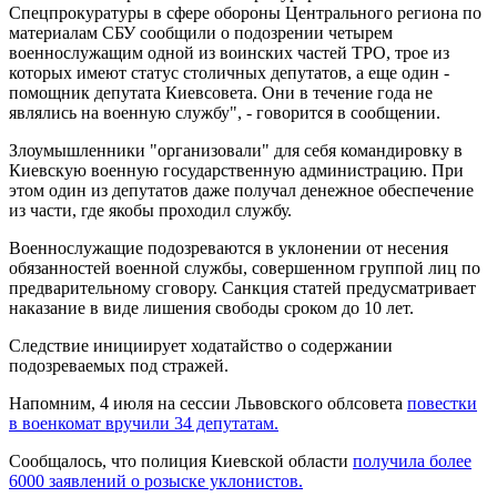
Спецпрокуратуры в сфере обороны Центрального региона по
материалам СБУ сообщили о подозрении четырем
военнослужащим одной из воинских частей ТРО, трое из
которых имеют статус столичных депутатов, а еще один -
помощник депутата Киевсовета. Они в течение года не
являлись на военную службу", - говорится в сообщении.
Злоумышленники "организовали" для себя командировку в
Киевскую военную государственную администрацию. При
этом один из депутатов даже получал денежное обеспечение
из части, где якобы проходил службу.
Военнослужащие подозреваются в уклонении от несения
обязанностей военной службы, совершенном группой лиц по
предварительному сговору. Санкция статей предусматривает
наказание в виде лишения свободы сроком до 10 лет.
Следствие инициирует ходатайство о содержании
подозреваемых под стражей.
Напомним, 4 июля на сессии Львовского облсовета
повестки
в военкомат вручили 34 депутатам.
Сообщалось, что полиция Киевской области
получила более
6000 заявлений о розыске уклонистов.