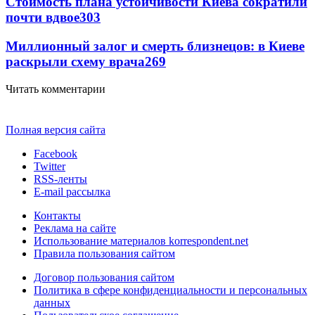
Стоимость плана устойчивости Киева сократили
почти вдвое
303
Миллионный залог и смерть близнецов: в Киеве
раскрыли схему врача
269
Читать комментарии
Полная версия сайта
Facebook
Twitter
RSS-ленты
E-mail рассылка
Контакты
Реклама на сайте
Использование материалов korrespondent.net
Правила пользования сайтом
Договор пользования сайтом
Политика в сфере конфиденциальности и персональных
данных