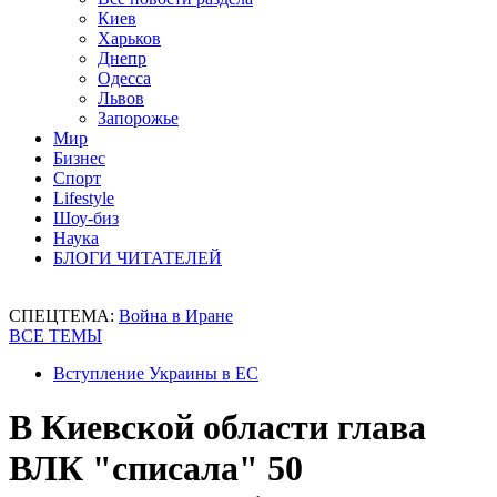
Киев
Харьков
Днепр
Одесса
Львов
Запорожье
Мир
Бизнес
Спорт
Lifestyle
Шоу-биз
Наука
БЛОГИ ЧИТАТЕЛЕЙ
СПЕЦТЕМА:
Война в Иране
ВСЕ ТЕМЫ
Вступление Украины в ЕС
В Киевской области глава
ВЛК "списала" 50