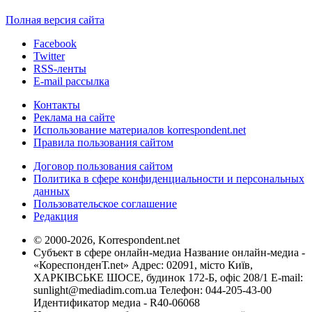
Полная версия сайта
Facebook
Twitter
RSS-ленты
E-mail рассылка
Контакты
Реклама на сайте
Использование материалов korrespondent.net
Правила пользования сайтом
Договор пользования сайтом
Политика в сфере конфиденциальности и персональных
данных
Пользовательское соглашение
Редакция
© 2000-2026, Korrespondent.net
Субъект в сфере онлайн-медиа Название онлайн-медиа -
«КореспонденТ.net» Адрес: 02091, місто Київ,
ХАРКІВСЬКЕ ШОСЕ, будинок 172-Б, офіс 208/1 E-mail:
sunlight@mediadim.com.ua
Телефон: 044-205-43-00
Идентификатор медиа - R40-06068