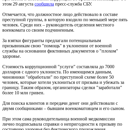
этом 29 августа
сообщила
пресс-служба СБУ.
Отмечается, что должностное лицо действовало в составе
преступной группы, в которую входило по меньшей мере пять
человек. Среди них – руководитель отделения местного
военкомата со своим подчиненным.
За взятки фигуранты предлагали потенциальным
призывникам свою "помощь" в уклонении от военной
службы на основании фиктивных документов о "плохом"
здоровье.
Стоимость коррупционной "услуги" составляла до 7000
долларов с одного уклониста. По имеющимся данным,
чиновники "обработали" по преступной схеме более 50
человек, которые хотели уклониться от призыва и убежать за
границу. Таким образом, организаторы сделки "заработали"
более 10 млн гривен.
Для поиска клиентов и передачи денег они действовали с
двумя сообщниками – бывшим военкоматовцем и его сыном.
При этом сама руководительница военной медкомиссии
лично подписывала справки о непригодности к призыву по
состоянию здоровья без фактического прохождения