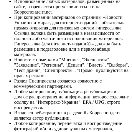
Использование любых материалов, размещённых на
сайте, разрешается при условии ссылки на
Корреспондент.net.
При копировании материалов со страницы «Новости
Украины и мира», для интернет-изданий – обязательна
прямая открытая для поисковых систем гиперссылка.
Ссылка должна быть размещена в независимости от
полного либо частичного использования материалов.
Гиперссылка (для интернет- изданий) – должна быть
размещена в подзаголовке или в первом абзаце
материала.
Новости с пометками "Мнение", "Экспертиза",
"Заявление", "Регионы", "Деньги", "Власть", "Выборы",
"Тест-драйв", "Спецпроекты", "Промо" публикуются на
правах рекламы.
Раздел Спецпроекты создается совместно с
коммерческими партнерами.
Любое копирование, публикация, републикация и
другое распространение информации, которое содержит
ссылку на "Интерфакс-Украина", EPA / UPG, строго
воспрещается.
Владелец веб-страницы в разделе Я- Корреспондент
является автор публикации.
Любое копирование, перепечатка и воспроизведение
фотографий и/или аудиовизуальных материалов,