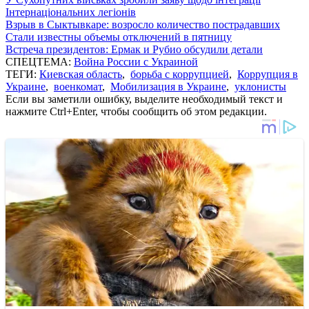
Інтернаціональних легіонів
Взрыв в Сыктывкаре: возросло количество пострадавших
Стали известны объемы отключений в пятницу
Встреча президентов: Ермак и Рубио обсудили детали
СПЕЦТЕМА:
Война России с Украиной
ТЕГИ:
Киевская область
,
борьба с коррупцией
,
Коррупция в
Украине
,
военкомат
,
Мобилизация в Украине
,
уклонисты
Если вы заметили ошибку, выделите необходимый текст и
нажмите Ctrl+Enter, чтобы сообщить об этом редакции.