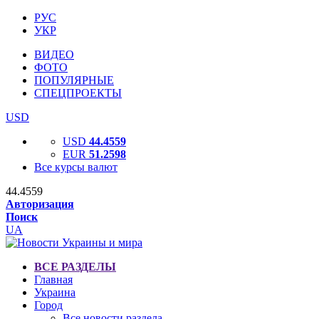
РУС
УКР
ВИДЕО
ФОТО
ПОПУЛЯРНЫЕ
СПЕЦПРОЕКТЫ
USD
USD
44.4559
EUR
51.2598
Все курсы валют
44.4559
Авторизация
Поиск
UA
ВСЕ РАЗДЕЛЫ
Главная
Украина
Город
Все новости раздела