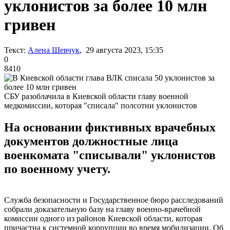
уклонистов за более 10 млн
гривен
Текст:
Алена Шевчук
, 29 августа 2023, 15:35
0
8410
СБУ разоблачила в Киевской области главу военной
медкомиссии, которая "списала" полсотни уклонистов
На основании фиктивных врачебных
документов должностные лица
военкомата "списывали" уклонистов
по военному учету.
Служба безопасности и Государственное бюро расследований
собрали доказательную базу на главу военно-врачебной
комиссии одного из районов Киевской области, которая
причастна к системной коррупции во время мобилизации. Об