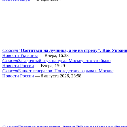
Сюжет
"Охотиться на лучника, а не на стрелу". Как Украи
Новости Украины
— Вчера, 16:38
Сюжет
Загадочный звук напугал Москву: что это было
Новости России
— Вчера, 15:29
Сюжет
Банкет генералов. Последствия взрыва в Москве
Новости России
— 6 августа 2026, 23:58