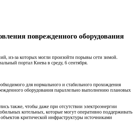
овления поврежденного оборудования
ий, из-за которых могли произойти порывы сети зимой.
льный портал Киева в среду, 6 сентября.
еобходимого для нормального и стабильного прохождения
врежденного оборудования параллельно выполнению плановых
лись также, чтобы даже при отсутствии электроэнергии
мобильных котельных, которые могут оперативно поддерживать
х объектов критической инфраструктуры источниками