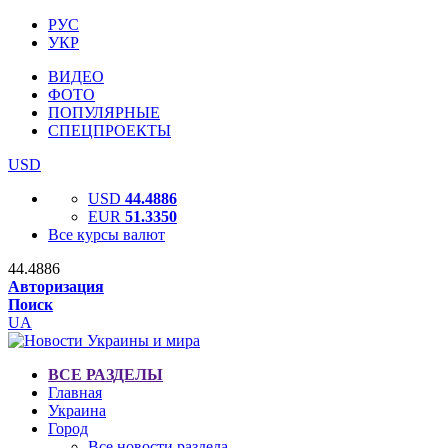
РУС
УКР
ВИДЕО
ФОТО
ПОПУЛЯРНЫЕ
СПЕЦПРОЕКТЫ
USD
USD
44.4886
EUR
51.3350
Все курсы валют
44.4886
Авторизация
Поиск
UA
ВСЕ РАЗДЕЛЫ
Главная
Украина
Город
Все новости раздела