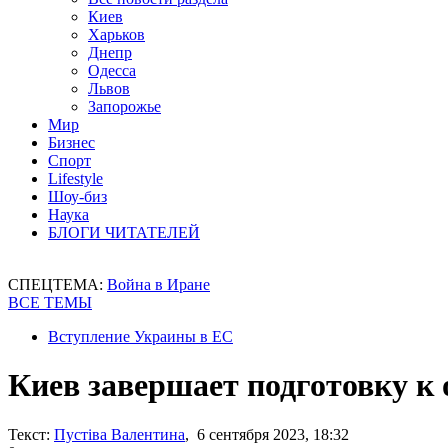
Киев
Харьков
Днепр
Одесса
Львов
Запорожье
Мир
Бизнес
Спорт
Lifestyle
Шоу-биз
Наука
БЛОГИ ЧИТАТЕЛЕЙ
СПЕЦТЕМА:
Война в Иране
ВСЕ ТЕМЫ
Вступление Украины в ЕС
Киев завершает подготовку к 
Текст:
Пустіва Валентина
, 6 сентября 2023, 18:32