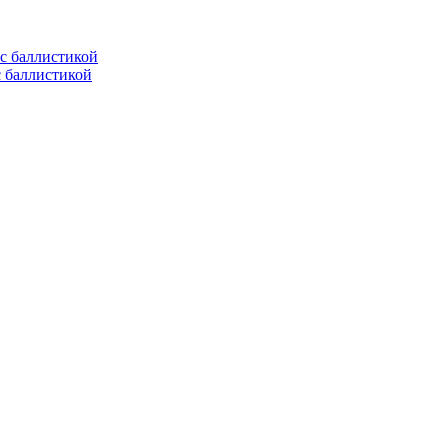
с баллистикой