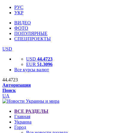
РУС
УКР
ВИДЕО
ФОТО
ПОПУЛЯРНЫЕ
СПЕЦПРОЕКТЫ
USD
USD
44.4723
EUR
51.3096
Все курсы валют
44.4723
Авторизация
Поиск
UA
ВСЕ РАЗДЕЛЫ
Главная
Украина
Город
Все новости раздела