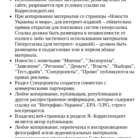
сайте, разрешается при условии ссылки на
Корреспондент.net.
При копировании материалов со страницы «Новости
Украины и мира», для интернет-изданий – обязательна
прямая открытая для поисковых систем гиперссылка.
Ссылка должна быть размещена в независимости от
полного либо частичного использования материалов.
Гиперссылка (для интернет- изданий) – должна быть
размещена в подзаголовке или в первом абзаце
материала.
Новости с пометками "Мнение", "Экспертиза",
"Заявление", "Регионы", "Деньги", "Власть", "Выборы",
"Тест-драйв", "Спецпроекты", "Промо" публикуются на
правах рекламы.
Раздел Спецпроекты создается совместно с
коммерческими партнерами.
Любое копирование, публикация, републикация и
другое распространение информации, которое содержит
ссылку на "Интерфакс-Украина", EPA / UPG, строго
воспрещается.
Владелец веб-страницы в разделе Я- Корреспондент
является автор публикации.
Любое копирование, перепечатка и воспроизведение
фотографий и/или аудиовизуальных материалов,