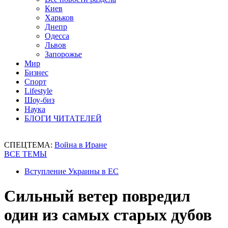
Киев
Харьков
Днепр
Одесса
Львов
Запорожье
Мир
Бизнес
Спорт
Lifestyle
Шоу-биз
Наука
БЛОГИ ЧИТАТЕЛЕЙ
СПЕЦТЕМА:
Война в Иране
ВСЕ ТЕМЫ
Вступление Украины в ЕС
Сильный ветер повредил
один из самых старых дубов