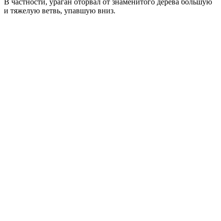
В частности, ураган оторвал от знаменитого дерева большую
и тяжелую ветвь, упавшую вниз.