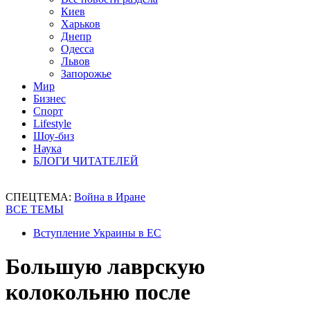
Киев
Харьков
Днепр
Одесса
Львов
Запорожье
Мир
Бизнес
Спорт
Lifestyle
Шоу-биз
Наука
БЛОГИ ЧИТАТЕЛЕЙ
СПЕЦТЕМА:
Война в Иране
ВСЕ ТЕМЫ
Вступление Украины в ЕС
Большую лаврскую
колокольню после