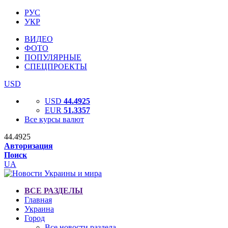
РУС
УКР
ВИДЕО
ФОТО
ПОПУЛЯРНЫЕ
СПЕЦПРОЕКТЫ
USD
USD
44.4925
EUR
51.3357
Все курсы валют
44.4925
Авторизация
Поиск
UA
ВСЕ РАЗДЕЛЫ
Главная
Украина
Город
Все новости раздела