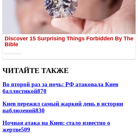
ЧИТАЙТЕ ТАКЖЕ
Во второй раз за ночь: РФ атаковала Киев
баллистикой
870
Киев пережил самый жаркий день в истории
наблюдений
830
Ночная атака на Киев: стало известно о
жертве
509