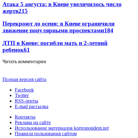
Атака 5 августа: в Киеве увеличилось число
жертв
215
Перекроют до осени: в Киеве ограничили
движение популярными проспектами
184
ДТП в Киеве: погибли мать и 2-летний
ребенок
61
Читать комментарии
Полная версия сайта
Facebook
Twitter
RSS-ленты
E-mail рассылка
Контакты
Реклама на сайте
Использование материалов korrespondent.net
Правила пользования сайтом