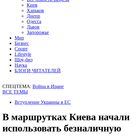
Киев
Харьков
Днепр
Одесса
Львов
Запорожье
Мир
Бизнес
Спорт
Lifestyle
Шоу-биз
Наука
БЛОГИ ЧИТАТЕЛЕЙ
СПЕЦТЕМА:
Война в Иране
ВСЕ ТЕМЫ
Вступление Украины в ЕС
В маршрутках Киева начали
использовать безналичную