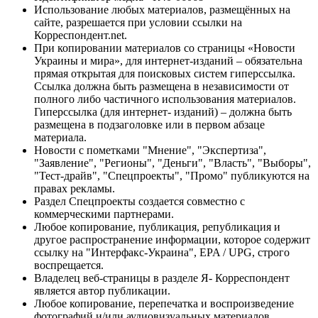
Использование любых материалов, размещённых на
сайте, разрешается при условии ссылки на
Корреспондент.net.
При копировании материалов со страницы «Новости
Украины и мира», для интернет-изданий – обязательна
прямая открытая для поисковых систем гиперссылка.
Ссылка должна быть размещена в независимости от
полного либо частичного использования материалов.
Гиперссылка (для интернет- изданий) – должна быть
размещена в подзаголовке или в первом абзаце
материала.
Новости с пометками "Мнение", "Экспертиза",
"Заявление", "Регионы", "Деньги", "Власть", "Выборы",
"Тест-драйв", "Спецпроекты", "Промо" публикуются на
правах рекламы.
Раздел Спецпроекты создается совместно с
коммерческими партнерами.
Любое копирование, публикация, републикация и
другое распространение информации, которое содержит
ссылку на "Интерфакс-Украина", EPA / UPG, строго
воспрещается.
Владелец веб-страницы в разделе Я- Корреспондент
является автор публикации.
Любое копирование, перепечатка и воспроизведение
фотографий и/или аудиовизуальных материалов,