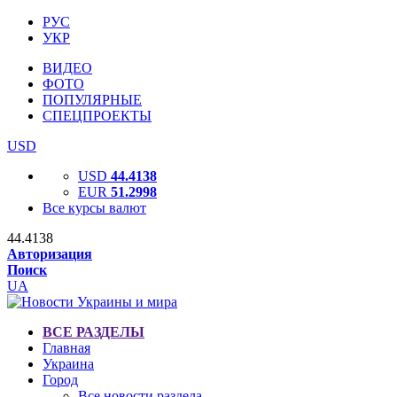
РУС
УКР
ВИДЕО
ФОТО
ПОПУЛЯРНЫЕ
СПЕЦПРОЕКТЫ
USD
USD
44.4138
EUR
51.2998
Все курсы валют
44.4138
Авторизация
Поиск
UA
ВСЕ РАЗДЕЛЫ
Главная
Украина
Город
Все новости раздела