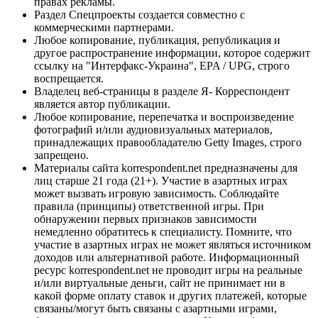
правах рекламы.
Раздел Спецпроекты создается совместно с
коммерческими партнерами.
Любое копирование, публикация, републикация и
другое распространение информации, которое содержит
ссылку на "Интерфакс-Украина", EPA / UPG, строго
воспрещается.
Владелец веб-страницы в разделе Я- Корреспондент
является автор публикации.
Любое копирование, перепечатка и воспроизведение
фотографий и/или аудиовизуальных материалов,
принадлежащих правообладателю Getty Images, строго
запрещено.
Материалы сайта korrespondent.net предназначены для
лиц старше 21 года (21+). Участие в азартных играх
может вызвать игровую зависимость. Соблюдайте
правила (принципы) ответственной игры. При
обнаружении первых признаков зависимости
немедленно обратитесь к специалисту. Помните, что
участие в азартных играх не может являться источником
доходов или альтернативой работе. Информационный
ресурс korrespondent.net не проводит игры на реальные
и/или виртуальные деньги, сайт не принимает ни в
какой форме оплату ставок и других платежей, которые
связаны/могут быть связаны с азартными играми,