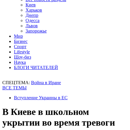
Киев
Харьков
Днепр
Одесса
Львов
Запорожье
Мир
Бизнес
Спорт
Lifestyle
Шоу-биз
Наука
БЛОГИ ЧИТАТЕЛЕЙ
СПЕЦТЕМА:
Война в Иране
ВСЕ ТЕМЫ
Вступление Украины в ЕС
В Киеве в школьном
укрытии во время тревоги