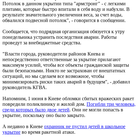
Потолок в данном укрытии типа "армстронг" - с легкими
плитами, которые быстро впитали в себя воду и набухли. В
результате значительного увеличения веса, за счет воды,
обвалился подвесной потолок", - говорится в сообщении.
Сообщается, что подрядная организация обязуется к утру
понедельника устранить последствия аварии. Работы
проведут за внебюджетные средства.
"Власти города, руководители районов Киева и
непосредственно ответственные за укрытие прилагают
максимум усилий, чтобы все объекты гражданской защиты
были безопасными. Никто не застрахован от внештатных
ситуаций, но мы сделаем все возможное, чтобы
минимизировать риски таких аварий в будущем", - добавил
руководитель КГВА.
Напомним, 1 июня в Киеве обломки сбитых вражеских ракет
повредили поликлинику и жилой дом.
Погибли три человека,
среди которых было двое детей
. Они не могли попасть в
укрытие, поскольку оно было закрыто.
А недавно в Киеве
охранник не пустил детей в школьное
укрытие
во время ракетной атаки.