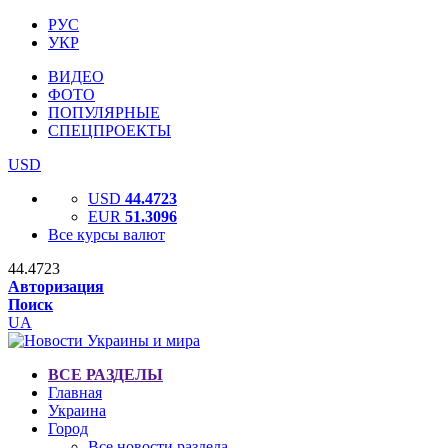
РУС
УКР
ВИДЕО
ФОТО
ПОПУЛЯРНЫЕ
СПЕЦПРОЕКТЫ
USD
USD
44.4723
EUR
51.3096
Все курсы валют
44.4723
Авторизация
Поиск
UA
ВСЕ РАЗДЕЛЫ
Главная
Украина
Город
Все новости раздела