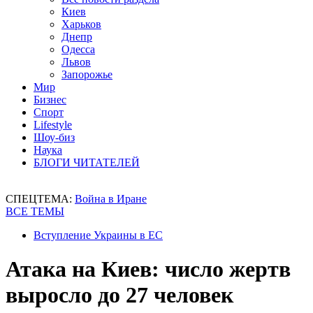
Киев
Харьков
Днепр
Одесса
Львов
Запорожье
Мир
Бизнес
Спорт
Lifestyle
Шоу-биз
Наука
БЛОГИ ЧИТАТЕЛЕЙ
СПЕЦТЕМА:
Война в Иране
ВСЕ ТЕМЫ
Вступление Украины в ЕС
Атака на Киев: число жертв
выросло до 27 человек