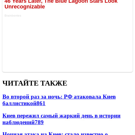
ЧИТАЙТЕ ТАКЖЕ
Во второй раз за ночь: РФ атаковала Киев
баллистикой
861
Киев пережил самый жаркий день в истории
наблюдений
789
Ночная атака на Киев: стало известно о