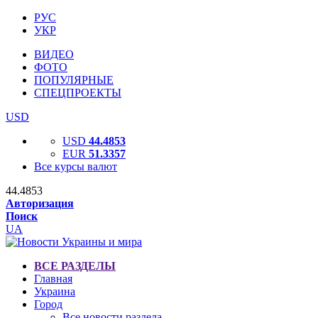
РУС
УКР
ВИДЕО
ФОТО
ПОПУЛЯРНЫЕ
СПЕЦПРОЕКТЫ
USD
USD
44.4853
EUR
51.3357
Все курсы валют
44.4853
Авторизация
Поиск
UA
ВСЕ РАЗДЕЛЫ
Главная
Украина
Город
Все новости раздела