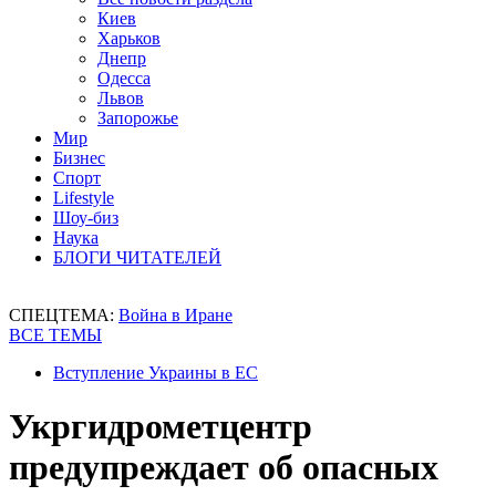
Киев
Харьков
Днепр
Одесса
Львов
Запорожье
Мир
Бизнес
Спорт
Lifestyle
Шоу-биз
Наука
БЛОГИ ЧИТАТЕЛЕЙ
СПЕЦТЕМА:
Война в Иране
ВСЕ ТЕМЫ
Вступление Украины в ЕС
Укргидрометцентр
предупреждает об опасных