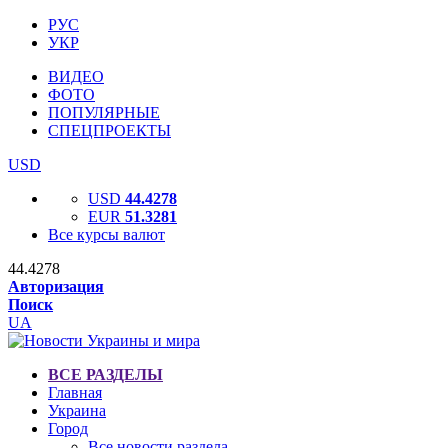
РУС
УКР
ВИДЕО
ФОТО
ПОПУЛЯРНЫЕ
СПЕЦПРОЕКТЫ
USD
USD
44.4278
EUR
51.3281
Все курсы валют
44.4278
Авторизация
Поиск
UA
ВСЕ РАЗДЕЛЫ
Главная
Украина
Город
Все новости раздела