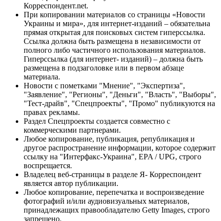
Корреспондент.net.
При копировании материалов со страницы «Новости
Украины и мира», для интернет-изданий – обязательна
прямая открытая для поисковых систем гиперссылка.
Ссылка должна быть размещена в независимости от
полного либо частичного использования материалов.
Гиперссылка (для интернет- изданий) – должна быть
размещена в подзаголовке или в первом абзаце
материала.
Новости с пометками "Мнение", "Экспертиза",
"Заявление", "Регионы", "Деньги", "Власть", "Выборы",
"Тест-драйв", "Спецпроекты", "Промо" публикуются на
правах рекламы.
Раздел Спецпроекты создается совместно с
коммерческими партнерами.
Любое копирование, публикация, републикация и
другое распространение информации, которое содержит
ссылку на "Интерфакс-Украина", EPA / UPG, строго
воспрещается.
Владелец веб-страницы в разделе Я- Корреспондент
является автор публикации.
Любое копирование, перепечатка и воспроизведение
фотографий и/или аудиовизуальных материалов,
принадлежащих правообладателю Getty Images, строго
запрещено.