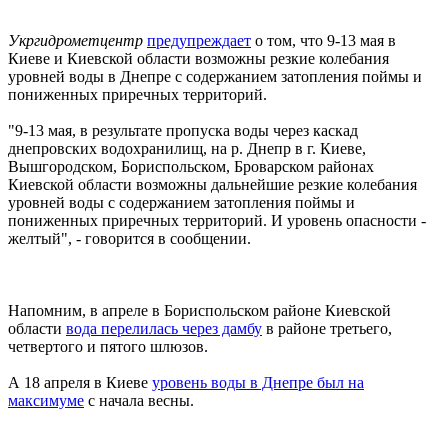
Укргидрометцентр
предупреждает
о том, что 9-13 мая в
Киеве и Киевской области возможны резкие колебания
уровней воды в Днепре с содержанием затопления поймы и
пониженных приречных территорий.
"9-13 мая, в результате пропуска воды через каскад
днепровских водохранилищ, на р. Днепр в г. Киеве,
Вышгородском, Бориспольском, Броварском районах
Киевской области возможны дальнейшие резкие колебания
уровней воды с содержанием затопления поймы и
пониженных приречных территорий. И уровень опасности -
желтый", - говорится в сообщении.
Напомним, в апреле в Бориспольском районе Киевской
области
вода перелилась через дамбу
в районе третьего,
четвертого и пятого шлюзов.
А 18 апреля в Киеве
уровень воды в Днепре был на
максимуме
с начала весны.