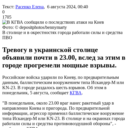
Текст:
Расенко Елена
, 6 августа 2024, 00:40
0
1705
Фото: © depositphotos/bennymarty
В столице и в окрестностях города работали силы и средства
ПВО
Тревогу в украинской столице
объявили почти в 23.00, вслед за этим в
городе прогремели мощные взрывы.
Российские войска ударили по Киеву, по предварительным
данным, баллистическим вооружением типа Искандер-М или
KN-23. В городе раздалось шесть взрывов. Об этом в
понедельник, 5 августа, сообщает
КГВА
.
"В понедельник, около 23.00 враг нанес ракетный удар в
направлении Киева и пригорода. По предварительной
информации, агрессор применил баллистическое вооружение
типа Искандер-М или KN-23. В столице и на окраинах города
работали силы и средства противовоздушной обороны", -