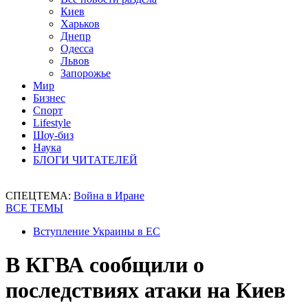
Киев
Харьков
Днепр
Одесса
Львов
Запорожье
Мир
Бизнес
Спорт
Lifestyle
Шоу-биз
Наука
БЛОГИ ЧИТАТЕЛЕЙ
СПЕЦТЕМА:
Война в Иране
ВСЕ ТЕМЫ
Вступление Украины в ЕС
В КГВА сообщили о
последствиях атаки на Киев