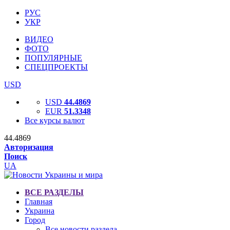
РУС
УКР
ВИДЕО
ФОТО
ПОПУЛЯРНЫЕ
СПЕЦПРОЕКТЫ
USD
USD
44.4869
EUR
51.3348
Все курсы валют
44.4869
Авторизация
Поиск
UA
ВСЕ РАЗДЕЛЫ
Главная
Украина
Город
Все новости раздела