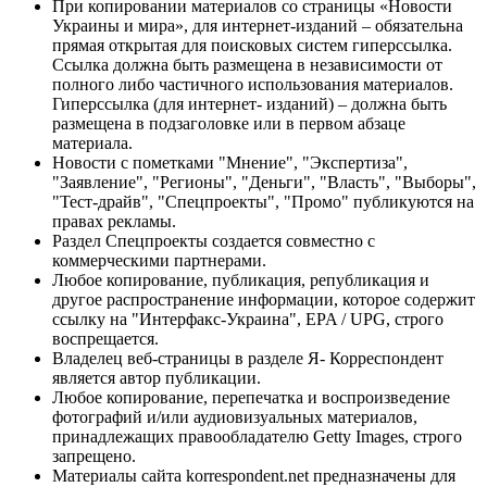
При копировании материалов со страницы «Новости
Украины и мира», для интернет-изданий – обязательна
прямая открытая для поисковых систем гиперссылка.
Ссылка должна быть размещена в независимости от
полного либо частичного использования материалов.
Гиперссылка (для интернет- изданий) – должна быть
размещена в подзаголовке или в первом абзаце
материала.
Новости с пометками "Мнение", "Экспертиза",
"Заявление", "Регионы", "Деньги", "Власть", "Выборы",
"Тест-драйв", "Спецпроекты", "Промо" публикуются на
правах рекламы.
Раздел Спецпроекты создается совместно с
коммерческими партнерами.
Любое копирование, публикация, републикация и
другое распространение информации, которое содержит
ссылку на "Интерфакс-Украина", EPA / UPG, строго
воспрещается.
Владелец веб-страницы в разделе Я- Корреспондент
является автор публикации.
Любое копирование, перепечатка и воспроизведение
фотографий и/или аудиовизуальных материалов,
принадлежащих правообладателю Getty Images, строго
запрещено.
Материалы сайта korrespondent.net предназначены для