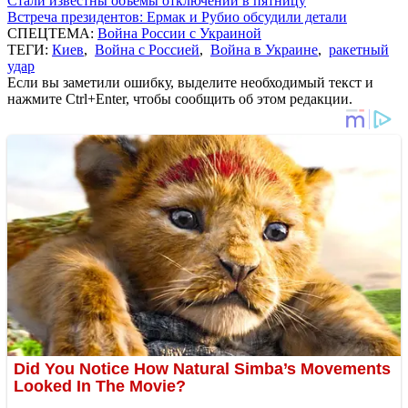
Стали известны объемы отключений в пятницу
Встреча президентов: Ермак и Рубио обсудили детали
СПЕЦТЕМА:
Война России с Украиной
ТЕГИ:
Киев
,
Война с Россией
,
Война в Украине
,
ракетный
удар
Если вы заметили ошибку, выделите необходимый текст и
нажмите Ctrl+Enter, чтобы сообщить об этом редакции.