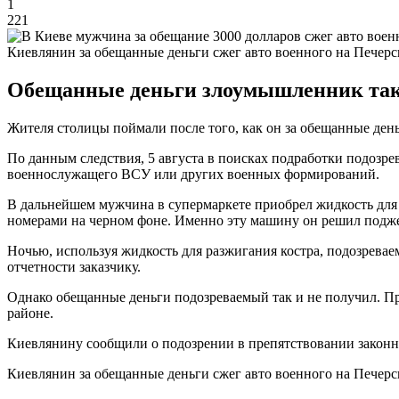
1
221
Киевлянин за обещанные деньги сжег авто военного на Печерс
Обещанные деньги злоумышленник так и
Жителя столицы поймали после того, как он за обещанные ден
По данным следствия, 5 августа в поисках подработки подозре
военнослужащего ВСУ или других военных формирований.
В дальнейшем мужчина в супермаркете приобрел жидкость для 
номерами на черном фоне. Именно эту машину он решил подже
Ночью, используя жидкость для разжигания костра, подозрева
отчетности заказчику.
Однако обещанные деньги подозреваемый так и не получил. П
районе.
Киевлянину сообщили о подозрении в препятствовании законн
Киевлянин за обещанные деньги сжег авто военного на Печерс