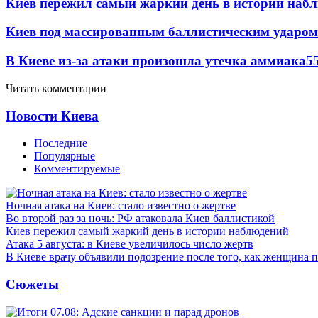
Киев пережил самый жаркий день в истории наб
Киев под массированным баллистическим ударом
В Киеве из-за атаки произошла утечка аммиака
5
Читать комментарии
Новости Киева
Последние
Популярные
Комментируемые
Ночная атака на Киев: стало известно о жертве
Во второй раз за ночь: РФ атаковала Киев баллистикой
Киев пережил самый жаркий день в истории наблюдений
Атака 5 августа: в Киеве увеличилось число жертв
В Киеве врачу объявили подозрение после того, как женщина п
Сюжеты