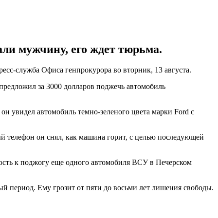
ли мужчину, его ждет тюрьма.
есс-служба Офиса генпрокурора во вторник, 13 августа.
 предложил за 3000 долларов поджечь автомобиль
он увидел автомобиль темно-зеленого цвета марки Ford с
ый телефон он снял, как машина горит, с целью последующей
ость к поджогу еще одного автомобиля ВСУ в Печерском
 период. Ему грозит от пяти до восьми лет лишения свободы.