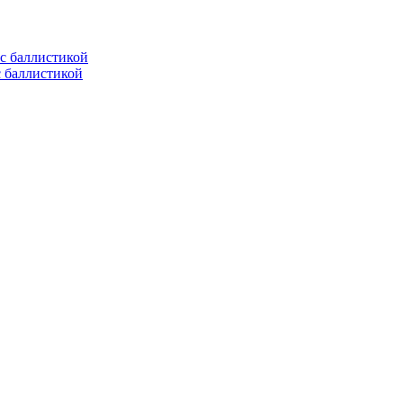
с баллистикой