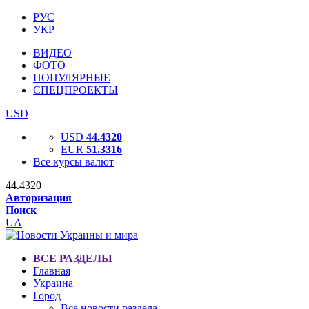
РУС
УКР
ВИДЕО
ФОТО
ПОПУЛЯРНЫЕ
СПЕЦПРОЕКТЫ
USD
USD
44.4320
EUR
51.3316
Все курсы валют
44.4320
Авторизация
Поиск
UA
ВСЕ РАЗДЕЛЫ
Главная
Украина
Город
Все новости раздела