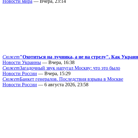
Новости мира
— Вчера, 23:14
Сюжет
"Охотиться на лучника, а не на стрелу". Как Украи
Новости Украины
— Вчера, 16:38
Сюжет
Загадочный звук напугал Москву: что это было
Новости России
— Вчера, 15:29
Сюжет
Банкет генералов. Последствия взрыва в Москве
Новости России
— 6 августа 2026, 23:58