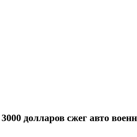
3000 долларов сжег авто военн