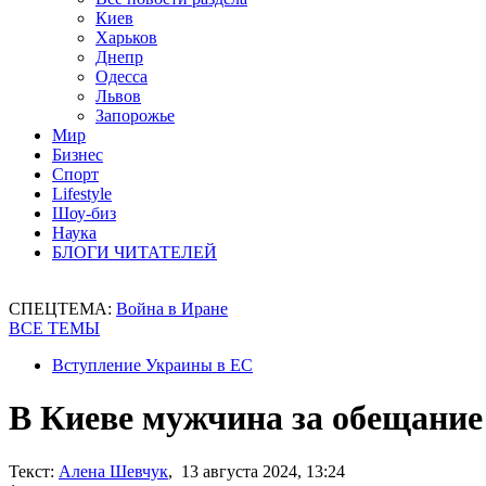
Киев
Харьков
Днепр
Одесса
Львов
Запорожье
Мир
Бизнес
Спорт
Lifestyle
Шоу-биз
Наука
БЛОГИ ЧИТАТЕЛЕЙ
СПЕЦТЕМА:
Война в Иране
ВСЕ ТЕМЫ
Вступление Украины в ЕС
В Киеве мужчина за обещание 
Текст:
Алена Шевчук
, 13 августа 2024, 13:24