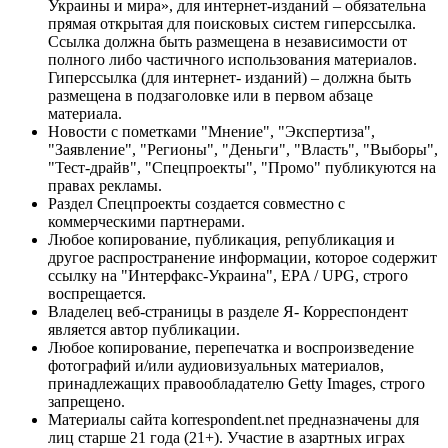
Украины и мира», для интернет-изданий – обязательна
прямая открытая для поисковых систем гиперссылка.
Ссылка должна быть размещена в независимости от
полного либо частичного использования материалов.
Гиперссылка (для интернет- изданий) – должна быть
размещена в подзаголовке или в первом абзаце
материала.
Новости с пометками "Мнение", "Экспертиза",
"Заявление", "Регионы", "Деньги", "Власть", "Выборы",
"Тест-драйв", "Спецпроекты", "Промо" публикуются на
правах рекламы.
Раздел Спецпроекты создается совместно с
коммерческими партнерами.
Любое копирование, публикация, републикация и
другое распространение информации, которое содержит
ссылку на "Интерфакс-Украина", EPA / UPG, строго
воспрещается.
Владелец веб-страницы в разделе Я- Корреспондент
является автор публикации.
Любое копирование, перепечатка и воспроизведение
фотографий и/или аудиовизуальных материалов,
принадлежащих правообладателю Getty Images, строго
запрещено.
Материалы сайта korrespondent.net предназначены для
лиц старше 21 года (21+). Участие в азартных играх