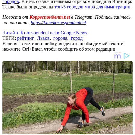
городов
. В нем, со значительным отрывом победила Винница.
Также были определены
топ-5 городов мира для иммиграции
.
Новости от
Корреспондент.net
в Telegram. Подписывайтесь
на наш канал
https://t.me/korrespondentnet
Читайте Korrespondent.net в Google News
ТЕГИ:
рейтинг
,
Львов
,
города
,
город
Если вы заметили ошибку, выделите необходимый текст и
нажмите Ctrl+Enter, чтобы сообщить об этом редакции.