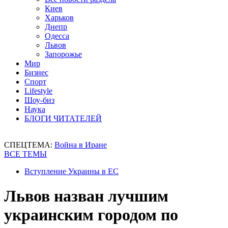
Киев
Харьков
Днепр
Одесса
Львов
Запорожье
Мир
Бизнес
Спорт
Lifestyle
Шоу-биз
Наука
БЛОГИ ЧИТАТЕЛЕЙ
СПЕЦТЕМА:
Война в Иране
ВСЕ ТЕМЫ
Вступление Украины в ЕС
Львов назван лучшим
украинским городом по