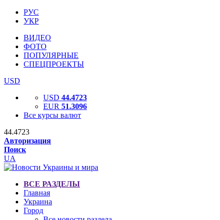
РУС
УКР
ВИДЕО
ФОТО
ПОПУЛЯРНЫЕ
СПЕЦПРОЕКТЫ
USD
USD
44.4723
EUR
51.3096
Все курсы валют
44.4723
Авторизация
Поиск
UA
ВСЕ РАЗДЕЛЫ
Главная
Украина
Город
Все новости раздела