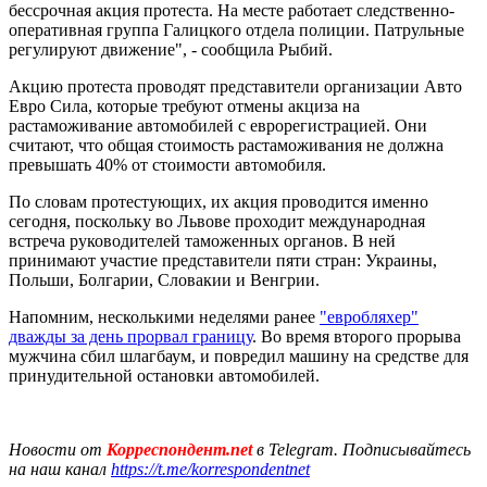
бессрочная акция протеста. На месте работает следственно-
оперативная группа Галицкого отдела полиции. Патрульные
регулируют движение", - сообщила Рыбий.
Акцию протеста проводят представители организации Авто
Евро Сила, которые требуют отмены акциза на
растаможивание автомобилей с еврорегистрацией. Они
считают, что общая стоимость растаможивания не должна
превышать 40% от стоимости автомобиля.
По словам протестующих, их акция проводится именно
сегодня, поскольку во Львове проходит международная
встреча руководителей таможенных органов. В ней
принимают участие представители пяти стран: Украины,
Польши, Болгарии, Словакии и Венгрии.
Напомним, несколькими неделями ранее
"евробляхер"
дважды за день прорвал границу
. Во время второго прорыва
мужчина сбил шлагбаум, и повредил машину на средстве для
принудительной остановки автомобилей.
Новости от
Корреспондент.net
в Telegram. Подписывайтесь
на наш канал
https://t.me/korrespondentnet