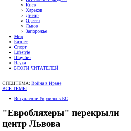
Киев
Харьков
Днепр
Одесса
Львов
Запорожье
Мир
Бизнес
Спорт
Lifestyle
Шоу-биз
Наука
БЛОГИ ЧИТАТЕЛЕЙ
СПЕЦТЕМА:
Война в Иране
ВСЕ ТЕМЫ
Вступление Украины в ЕС
"Евробляхеры" перекрыли
центр Львова