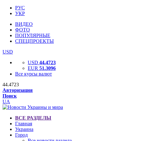
РУС
УКР
ВИДЕО
ФОТО
ПОПУЛЯРНЫЕ
СПЕЦПРОЕКТЫ
USD
USD
44.4723
EUR
51.3096
Все курсы валют
44.4723
Авторизация
Поиск
UA
ВСЕ РАЗДЕЛЫ
Главная
Украина
Город
Все новости раздела