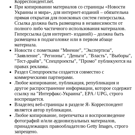
Корреспондент.net.
При копировании материалов со страницы «Новости
Украины и мира», для интернет-изданий – обязательна
прямая открытая для поисковых систем гиперссылка.
Ссылка должна быть размещена в независимости от
полного либо частичного использования материалов.
Гиперссылка (для интернет- изданий) – должна быть
размещена в подзаголовке или в первом абзаце
материала.
Новости с пометками "Мнение", "Экспертиза",
"Заявление", "Регионы", "Деньги", "Власть", "Выборы",
"Тест-драйв", "Спецпроекты", "Промо" публикуются на
правах рекламы.
Раздел Спецпроекты создается совместно с
коммерческими партнерами.
Любое копирование, публикация, републикация и
другое распространение информации, которое содержит
ссылку на "Интерфакс-Украина", EPA / UPG, строго
воспрещается.
Владелец веб-страницы в разделе Я- Корреспондент
является автор публикации.
Любое копирование, перепечатка и воспроизведение
фотографий и/или аудиовизуальных материалов,
принадлежащих правообладателю Getty Images, строго
запрещено.