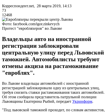
Корреспондент.net, 28 марта 2019, 14:13
73
12468
Фото: facebook.com/igor.zinkevych
Протест "евробляхеров" во Львове
Владельцы авто на иностранной
регистрации заблокировали
центральную улицу перед Львовской
таможней. Автомобилисты требуют
отмены акциза на растаможивание
"евроблях".
Во Львове владельцы автомобилей с иностранной
регистрацией заблокировали одну из центральных улиц,
требуя снизить ставки растаможивания таких автомобилей.
Об этом сообщила представитель патрульной полиции
Львовщины Екатерина Рыбий, передает
Укринформ
.
"Под львовской таможней проходит, по словам активистов,