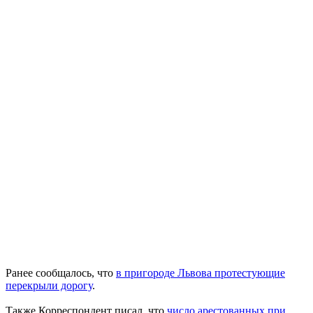
Ранее сообщалось, что
в пригороде Львова протестующие
перекрыли дорогу
.
Также Корреспондент писал, что
число арестованных при