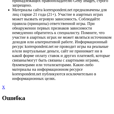
принадлежащих правообладателю Getty Images, строго
запрещено.
Материалы сайта korrespondent.net предназначены для
лиц старше 21 года (21+). Участие в азартных играх
может вызвать игровую зависимость. Соблюдайте
правила (принципы) ответственной игры. При
обнаружении первых признаков зависимости
немедленно обратитесь к специалисту. Помните, что
участие в азартных играх не может являться источником
доходов или альтернативой работе. Информационный
ресурс korrespondent.net не проводит игры на реальные
и/или виртуальные деньги, сайт не принимает ни в
какой форме оплату ставок и других платежей, которые
связаны/могут быть связаны с азартными играми,
букмекерами или тотализаторами. Какие-либо
материалы на информационном ресурсе
korrespondent.net публикуются исключительно в
информационных целях.
X
Ошибка