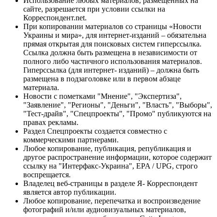
Использование любых материалов, размещённых на
сайте, разрешается при условии ссылки на
Корреспондент.net.
При копировании материалов со страницы «Новости
Украины и мира», для интернет-изданий – обязательна
прямая открытая для поисковых систем гиперссылка.
Ссылка должна быть размещена в независимости от
полного либо частичного использования материалов.
Гиперссылка (для интернет- изданий) – должна быть
размещена в подзаголовке или в первом абзаце
материала.
Новости с пометками "Мнение", "Экспертиза",
"Заявление", "Регионы", "Деньги", "Власть", "Выборы",
"Тест-драйв", "Спецпроекты", "Промо" публикуются на
правах рекламы.
Раздел Спецпроекты создается совместно с
коммерческими партнерами.
Любое копирование, публикация, републикация и
другое распространение информации, которое содержит
ссылку на "Интерфакс-Украина", EPA / UPG, строго
воспрещается.
Владелец веб-страницы в разделе Я- Корреспондент
является автор публикации.
Любое копирование, перепечатка и воспроизведение
фотографий и/или аудиовизуальных материалов,