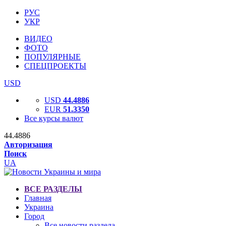
РУС
УКР
ВИДЕО
ФОТО
ПОПУЛЯРНЫЕ
СПЕЦПРОЕКТЫ
USD
USD
44.4886
EUR
51.3350
Все курсы валют
44.4886
Авторизация
Поиск
UA
ВСЕ РАЗДЕЛЫ
Главная
Украина
Город
Все новости раздела