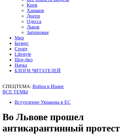
Киев
Харьков
Днепр
Одесса
Львов
Запорожье
Мир
Бизнес
Спорт
Lifestyle
Шоу-биз
Наука
БЛОГИ ЧИТАТЕЛЕЙ
СПЕЦТЕМА:
Война в Иране
ВСЕ ТЕМЫ
Вступление Украины в ЕС
Во Львове прошел
антикарантинный протест