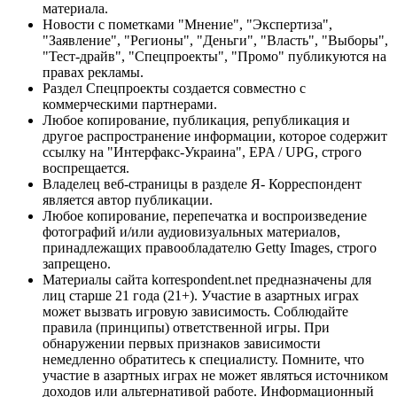
материала.
Новости с пометками "Мнение", "Экспертиза",
"Заявление", "Регионы", "Деньги", "Власть", "Выборы",
"Тест-драйв", "Спецпроекты", "Промо" публикуются на
правах рекламы.
Раздел Спецпроекты создается совместно с
коммерческими партнерами.
Любое копирование, публикация, републикация и
другое распространение информации, которое содержит
ссылку на "Интерфакс-Украина", EPA / UPG, строго
воспрещается.
Владелец веб-страницы в разделе Я- Корреспондент
является автор публикации.
Любое копирование, перепечатка и воспроизведение
фотографий и/или аудиовизуальных материалов,
принадлежащих правообладателю Getty Images, строго
запрещено.
Материалы сайта korrespondent.net предназначены для
лиц старше 21 года (21+). Участие в азартных играх
может вызвать игровую зависимость. Соблюдайте
правила (принципы) ответственной игры. При
обнаружении первых признаков зависимости
немедленно обратитесь к специалисту. Помните, что
участие в азартных играх не может являться источником
доходов или альтернативой работе. Информационный