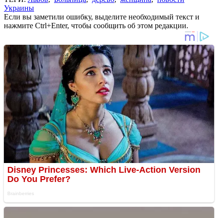
Украины
Если вы заметили ошибку, выделите необходимый текст и
нажмите Ctrl+Enter, чтобы сообщить об этом редакции.