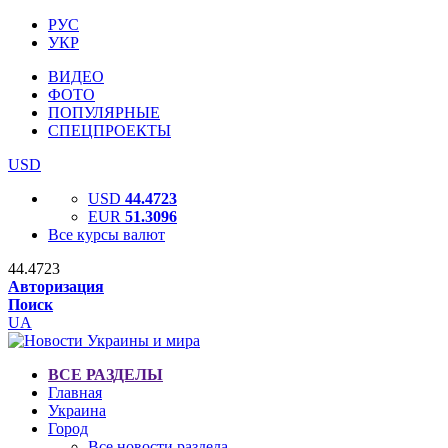
РУС
УКР
ВИДЕО
ФОТО
ПОПУЛЯРНЫЕ
СПЕЦПРОЕКТЫ
USD
USD
44.4723
EUR
51.3096
Все курсы валют
44.4723
Авторизация
Поиск
UA
ВСЕ РАЗДЕЛЫ
Главная
Украина
Город
Все новости раздела