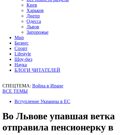
Киев
Харьков
Днепр
Одесса
Львов
Запорожье
Мир
Бизнес
Спорт
Lifestyle
Шоу-биз
Наука
БЛОГИ ЧИТАТЕЛЕЙ
СПЕЦТЕМА:
Война в Иране
ВСЕ ТЕМЫ
Вступление Украины в ЕС
Во Львове упавшая ветка
отправила пенсионерку в