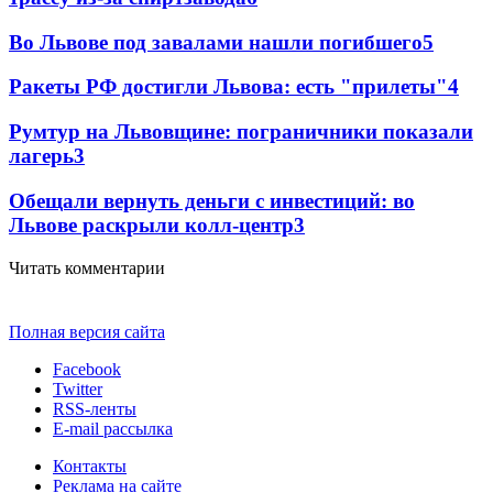
Во Львове под завалами нашли погибшего
5
Ракеты РФ достигли Львова: есть "прилеты"
4
Румтур на Львовщине: пограничники показали
лагерь
3
Обещали вернуть деньги с инвестиций: во
Львове раскрыли колл-центр
3
Читать комментарии
Полная версия сайта
Facebook
Twitter
RSS-ленты
E-mail рассылка
Контакты
Реклама на сайте