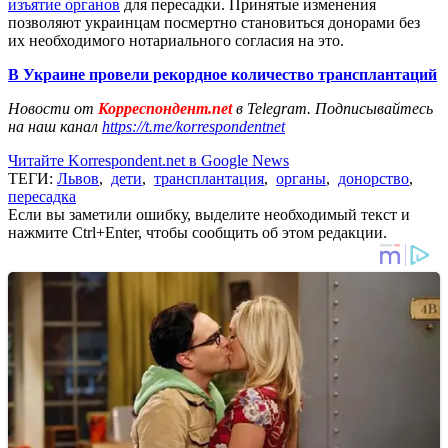
изъятие органов
для пересадки. Принятые изменения
позволяют украинцам посмертно становиться донорами без
их необходимого нотариального согласия на это.
В Украине провели рекордное количество трансплантаций
Новости от
Корреспондент.net
в Telegram. Подписывайтесь
на наш канал
https://t.me/korrespondentnet
Читайте Korrespondent.net в Google News
ТЕГИ:
Львов
,
дети
,
трансплантация
,
органы
,
донорство
,
пересадка
Если вы заметили ошибку, выделите необходимый текст и
нажмите Ctrl+Enter, чтобы сообщить об этом редакции.