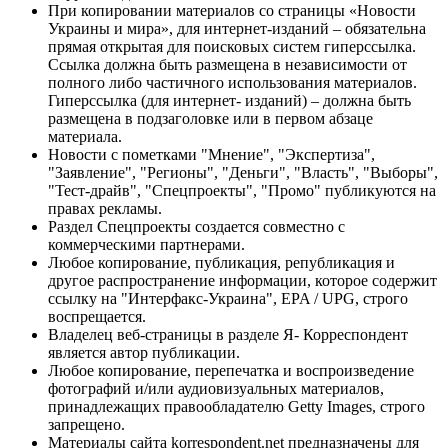
При копировании материалов со страницы «Новости
Украины и мира», для интернет-изданий – обязательна
прямая открытая для поисковых систем гиперссылка.
Ссылка должна быть размещена в независимости от
полного либо частичного использования материалов.
Гиперссылка (для интернет- изданий) – должна быть
размещена в подзаголовке или в первом абзаце
материала.
Новости с пометками "Мнение", "Экспертиза",
"Заявление", "Регионы", "Деньги", "Власть", "Выборы",
"Тест-драйв", "Спецпроекты", "Промо" публикуются на
правах рекламы.
Раздел Спецпроекты создается совместно с
коммерческими партнерами.
Любое копирование, публикация, републикация и
другое распространение информации, которое содержит
ссылку на "Интерфакс-Украина", EPA / UPG, строго
воспрещается.
Владелец веб-страницы в разделе Я- Корреспондент
является автор публикации.
Любое копирование, перепечатка и воспроизведение
фотографий и/или аудиовизуальных материалов,
принадлежащих правообладателю Getty Images, строго
запрещено.
Материалы сайта korrespondent.net предназначены для