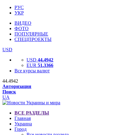
РУС
УКР
ВИДЕО
ФОТО
ПОПУЛЯРНЫЕ
СПЕЦПРОЕКТЫ
USD
USD
44.4942
EUR
51.3366
Все курсы валют
44.4942
Авторизация
Поиск
UA
ВСЕ РАЗДЕЛЫ
Главная
Украина
Город
Все новости раздела