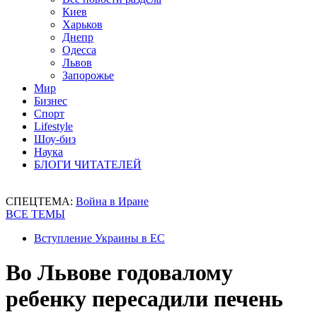
Киев
Харьков
Днепр
Одесса
Львов
Запорожье
Мир
Бизнес
Спорт
Lifestyle
Шоу-биз
Наука
БЛОГИ ЧИТАТЕЛЕЙ
СПЕЦТЕМА:
Война в Иране
ВСЕ ТЕМЫ
Вступление Украины в ЕС
Во Львове годовалому
ребенку пересадили печень