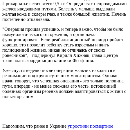
Прикарпатье весит всего 9,5 кг. Он родился с непроходимыми
желчевыводящими путями. Болезнь у малыша выдавали
желтая кожа и склеры глаз, а также большой животик. Печень
постепенно отказывала.
"Операция прошла успешно, и теперь важно, чтобы не было
иммунологического отторжения, и орган начал
функционировать. Если реабилитационный период пройдет
хорошо, это позволит ребенку стать взрослым и жить
полноценной жизнью, никак не отличаясь от своих
ровесников", - подчеркнул Кирилл Хижняк, глава Центра
трансплант-координации клиники Феофания.
Уже спустя неделю после операции мальчик находится в
реанимации под круглосуточным мониторингом. Однако
врачи говорят, что успешная операция - это только половина
пути, впереди - не менее сложная его часть, истощенный
болезнью организм ребенка должен адаптироваться к жизни с
новым органом.
Напомним, что ранее в Украине
упростили посмертное