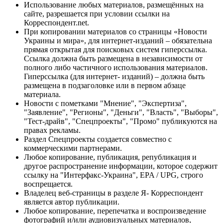
Использование любых материалов, размещённых на
сайте, разрешается при условии ссылки на
Корреспондент.net.
При копировании материалов со страницы «Новости
Украины и мира», для интернет-изданий – обязательна
прямая открытая для поисковых систем гиперссылка.
Ссылка должна быть размещена в независимости от
полного либо частичного использования материалов.
Гиперссылка (для интернет- изданий) – должна быть
размещена в подзаголовке или в первом абзаце
материала.
Новости с пометками "Мнение", "Экспертиза",
"Заявление", "Регионы", "Деньги", "Власть", "Выборы",
"Тест-драйв", "Спецпроекты", "Промо" публикуются на
правах рекламы.
Раздел Спецпроекты создается совместно с
коммерческими партнерами.
Любое копирование, публикация, републикация и
другое распространение информации, которое содержит
ссылку на "Интерфакс-Украина", EPA / UPG, строго
воспрещается.
Владелец веб-страницы в разделе Я- Корреспондент
является автор публикации.
Любое копирование, перепечатка и воспроизведение
фотографий и/или аудиовизуальных материалов,