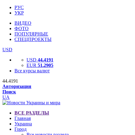
РУС
УКР
ВИДЕО
ФОТО
ПОПУЛЯРНЫЕ
СПЕЦПРОЕКТЫ
USD
USD
44.4191
EUR
51.2905
Все курсы валют
44.4191
Авторизация
Поиск
UA
ВСЕ РАЗДЕЛЫ
Главная
Украина
Город
Все новости раздела