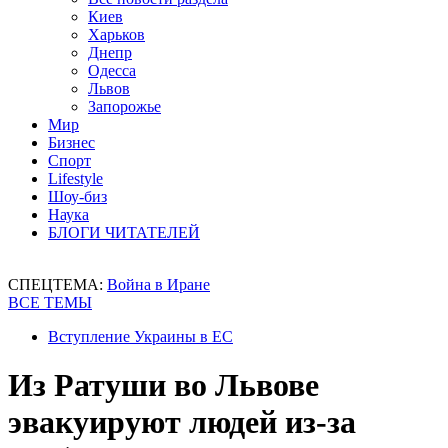
Киев
Харьков
Днепр
Одесса
Львов
Запорожье
Мир
Бизнес
Спорт
Lifestyle
Шоу-биз
Наука
БЛОГИ ЧИТАТЕЛЕЙ
СПЕЦТЕМА:
Война в Иране
ВСЕ ТЕМЫ
Вступление Украины в ЕС
Из Ратуши во Львове
эвакуируют людей из-за