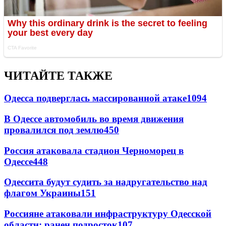
ЧИТАЙТЕ ТАКЖЕ
Одесса подверглась массированной атаке
1094
В Одессе автомобиль во время движения
провалился под землю
450
Россия атаковала стадион Черноморец в
Одессе
448
Одессита будут судить за надругательство над
флагом Украины
151
Россияне атаковали инфраструктуру Одесской
области: ранен подросток
107