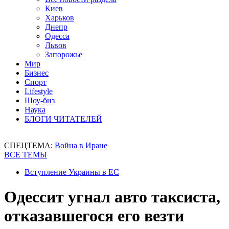
Киев
Харьков
Днепр
Одесса
Львов
Запорожье
Мир
Бизнес
Спорт
Lifestyle
Шоу-биз
Наука
БЛОГИ ЧИТАТЕЛЕЙ
СПЕЦТЕМА:
Война в Иране
ВСЕ ТЕМЫ
Вступление Украины в ЕС
Одессит угнал авто таксиста,
отказавшегося его везти