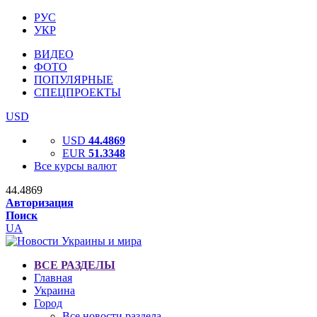
РУС
УКР
ВИДЕО
ФОТО
ПОПУЛЯРНЫЕ
СПЕЦПРОЕКТЫ
USD
USD
44.4869
EUR
51.3348
Все курсы валют
44.4869
Авторизация
Поиск
UA
ВСЕ РАЗДЕЛЫ
Главная
Украина
Город
Все новости раздела