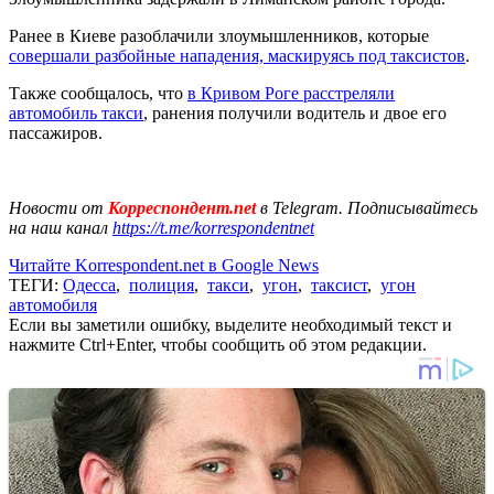
Ранее в Киеве разоблачили злоумышленников, которые
совершали разбойные нападения, маскируясь под таксистов
.
Также сообщалось, что
в Кривом Роге расстреляли
автомобиль такси
, ранения получили водитель и двое его
пассажиров.
Новости от
Корреспондент.net
в Telegram. Подписывайтесь
на наш канал
https://t.me/korrespondentnet
Читайте Korrespondent.net в Google News
ТЕГИ:
Одесса
,
полиция
,
такси
,
угон
,
таксист
,
угон
автомобиля
Если вы заметили ошибку, выделите необходимый текст и
нажмите Ctrl+Enter, чтобы сообщить об этом редакции.