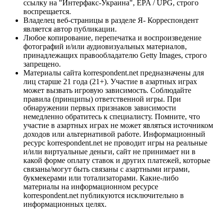
ссылку на "Интерфакс-Украина", EPA / UPG, строго
воспрещается.
Владелец веб-страницы в разделе Я- Корреспондент
является автор публикации.
Любое копирование, перепечатка и воспроизведение
фотографий и/или аудиовизуальных материалов,
принадлежащих правообладателю Getty Images, строго
запрещено.
Материалы сайта korrespondent.net предназначены для
лиц старше 21 года (21+). Участие в азартных играх
может вызвать игровую зависимость. Соблюдайте
правила (принципы) ответственной игры. При
обнаружении первых признаков зависимости
немедленно обратитесь к специалисту. Помните, что
участие в азартных играх не может являться источником
доходов или альтернативой работе. Информационный
ресурс korrespondent.net не проводит игры на реальные
и/или виртуальные деньги, сайт не принимает ни в
какой форме оплату ставок и других платежей, которые
связаны/могут быть связаны с азартными играми,
букмекерами или тотализаторами. Какие-либо
материалы на информационном ресурсе
korrespondent.net публикуются исключительно в
информационных целях.