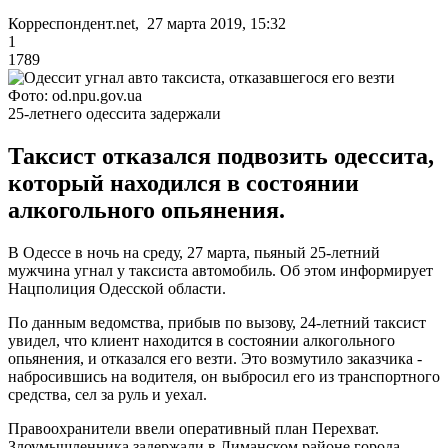
Корреспондент.net, 27 марта 2019, 15:32
1
1789
Фото: od.npu.gov.ua
25-летнего одессита задержали
Таксист отказался подвозить одессита,
который находился в состоянии
алкогольного опьянения.
В Одессе в ночь на среду, 27 марта, пьяный 25-летний
мужчина угнал у таксиста автомобиль. Об этом информирует
Нацполиция Одесской области.
По данным ведомства, прибыв по вызову, 24-летний таксист
увидел, что клиент находится в состоянии алкогольного
опьянения, и отказался его везти. Это возмутило заказчика -
набросившись на водителя, он выбросил его из транспортного
средства, сел за руль и уехал.
Правоохранители ввели оперативный план Перехват.
Злоумышленника задержали в Лиманском районе города.