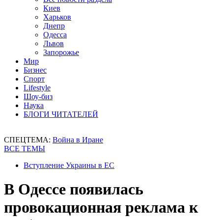
Киев
Харьков
Днепр
Одесса
Львов
Запорожье
Мир
Бизнес
Спорт
Lifestyle
Шоу-биз
Наука
БЛОГИ ЧИТАТЕЛЕЙ
СПЕЦТЕМА:
Война в Иране
ВСЕ ТЕМЫ
Вступление Украины в ЕС
В Одессе появилась
провокационная реклама к