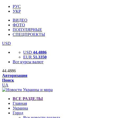
РУС
УКР
ВИДЕО
ФОТО
ПОПУЛЯРНЫЕ
СПЕЦПРОЕКТЫ
USD
USD
44.4886
EUR
51.3350
Все курсы валют
44.4886
Авторизация
Поиск
UA
ВСЕ РАЗДЕЛЫ
Главная
Украина
Город
Все новости раздела