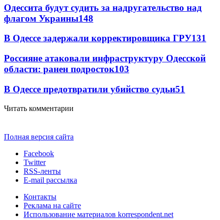
Одессита будут судить за надругательство над
флагом Украины
148
В Одессе задержали корректировщика ГРУ
131
Россияне атаковали инфраструктуру Одесской
области: ранен подросток
103
В Одессе предотвратили убийство судьи
51
Читать комментарии
Полная версия сайта
Facebook
Twitter
RSS-ленты
E-mail рассылка
Контакты
Реклама на сайте
Использование материалов korrespondent.net