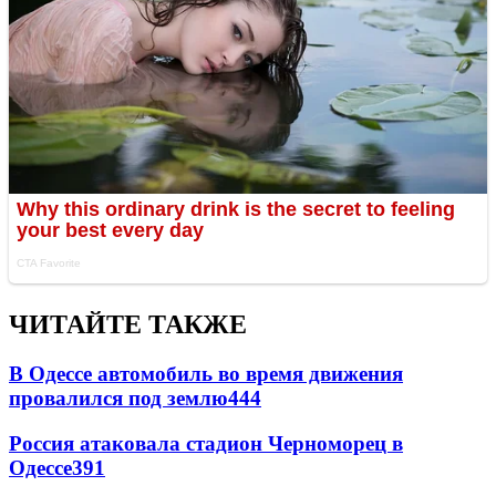
ЧИТАЙТЕ ТАКЖЕ
В Одессе автомобиль во время движения
провалился под землю
444
Россия атаковала стадион Черноморец в
Одессе
391