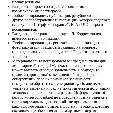
правах рекламы.
Раздел Спецпроекты создается совместно с
коммерческими партнерами.
Любое копирование, публикация, републикация и
другое распространение информации, которое содержит
ссылку на "Интерфакс-Украина", EPA / UPG, строго
воспрещается.
Владелец веб-страницы в разделе Я- Корреспондент
является автор публикации.
Любое копирование, перепечатка и воспроизведение
фотографий и/или аудиовизуальных материалов,
принадлежащих правообладателю Getty Images, строго
запрещено.
Материалы сайта korrespondent.net предназначены для
лиц старше 21 года (21+). Участие в азартных играх
может вызвать игровую зависимость. Соблюдайте
правила (принципы) ответственной игры. При
обнаружении первых признаков зависимости
немедленно обратитесь к специалисту. Помните, что
участие в азартных играх не может являться источником
доходов или альтернативой работе. Информационный
ресурс korrespondent.net не проводит игры на реальные
и/или виртуальные деньги, сайт не принимает ни в
какой форме оплату ставок и других платежей, которые
связаны/могут быть связаны с азартными играми,