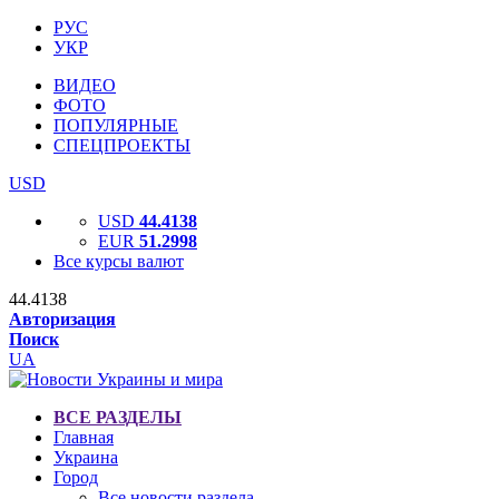
РУС
УКР
ВИДЕО
ФОТО
ПОПУЛЯРНЫЕ
СПЕЦПРОЕКТЫ
USD
USD
44.4138
EUR
51.2998
Все курсы валют
44.4138
Авторизация
Поиск
UA
ВСЕ РАЗДЕЛЫ
Главная
Украина
Город
Все новости раздела