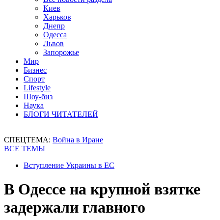
Киев
Харьков
Днепр
Одесса
Львов
Запорожье
Мир
Бизнес
Спорт
Lifestyle
Шоу-биз
Наука
БЛОГИ ЧИТАТЕЛЕЙ
СПЕЦТЕМА:
Война в Иране
ВСЕ ТЕМЫ
Вступление Украины в ЕС
В Одессе на крупной взятке
задержали главного