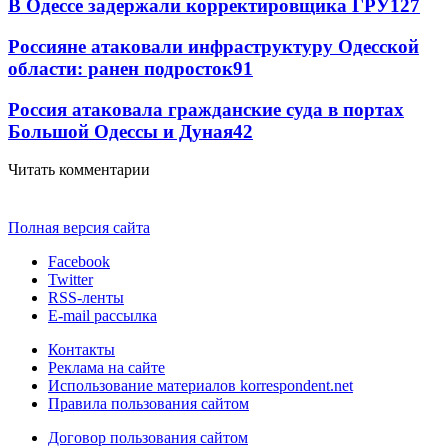
В Одессе задержали корректировщика ГРУ
127
Россияне атаковали инфраструктуру Одесской
области: ранен подросток
91
Россия атаковала гражданские суда в портах
Большой Одессы и Дуная
42
Читать комментарии
Полная версия сайта
Facebook
Twitter
RSS-ленты
E-mail рассылка
Контакты
Реклама на сайте
Использование материалов korrespondent.net
Правила пользования сайтом
Договор пользования сайтом