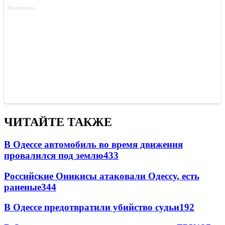
ЧИТАЙТЕ ТАКЖЕ
В Одессе автомобиль во время движения
провалился под землю
433
Российские Оникисы атаковали Одессу, есть
раненые
344
В Одессе предотвратили убийство судьи
192