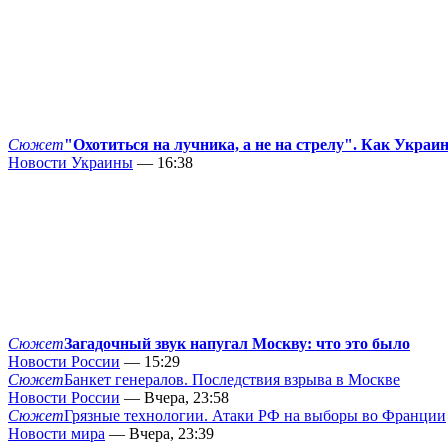
Сюжет
"Охотиться на лучника, а не на стрелу". Как Украи
Новости Украины
— 16:38
Сюжет
Загадочный звук напугал Москву: что это было
Новости России
— 15:29
Сюжет
Банкет генералов. Последствия взрыва в Москве
Новости России
— Вчера, 23:58
Сюжет
Грязные технологии. Атаки РФ на выборы во Франции
Новости мира
— Вчера, 23:39