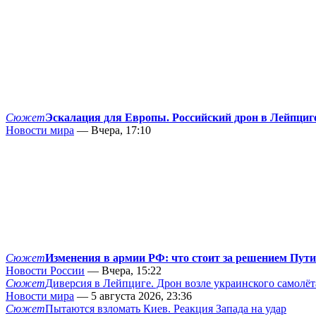
Сюжет
Эскалация для Европы. Российский дрон в Лейпциг
Новости мира
— Вчера, 17:10
Сюжет
Изменения в армии РФ: что стоит за решением Пут
Новости России
— Вчера, 15:22
Сюжет
Диверсия в Лейпциге. Дрон возле украинского самолёт
Новости мира
— 5 августа 2026, 23:36
Сюжет
Пытаются взломать Киев. Реакция Запада на удар