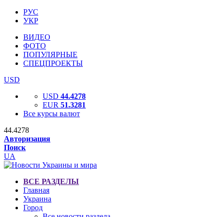
РУС
УКР
ВИДЕО
ФОТО
ПОПУЛЯРНЫЕ
СПЕЦПРОЕКТЫ
USD
USD
44.4278
EUR
51.3281
Все курсы валют
44.4278
Авторизация
Поиск
UA
ВСЕ РАЗДЕЛЫ
Главная
Украина
Город
Все новости раздела