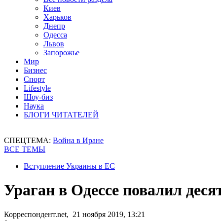
Киев
Харьков
Днепр
Одесса
Львов
Запорожье
Мир
Бизнес
Спорт
Lifestyle
Шоу-биз
Наука
БЛОГИ ЧИТАТЕЛЕЙ
СПЕЦТЕМА:
Война в Иране
ВСЕ ТЕМЫ
Вступление Украины в ЕС
Ураган в Одессе повалил деся
Корреспондент.net, 21 ноября 2019, 13:21