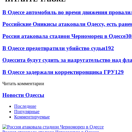
В Одессе автомобиль во время движения провали
Российские Оникисы атаковали Одессу, есть ране
Россия атаковала стадион Черноморец в Одессе
30
В Одессе предотвратили убийство судьи
192
Одессита будут судить за надругательство над ф
В Одессе задержали корректировщика ГРУ
129
Читать комментарии
Новости Одессы
Последние
Популярные
Комментируемые