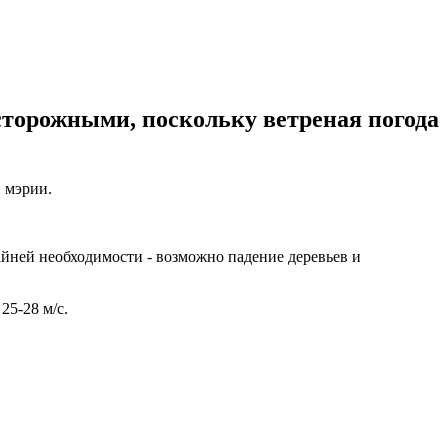
торожными, поскольку ветреная погода
й мэрии.
айней необходимости - возможно падение деревьев и
25-28 м/с.