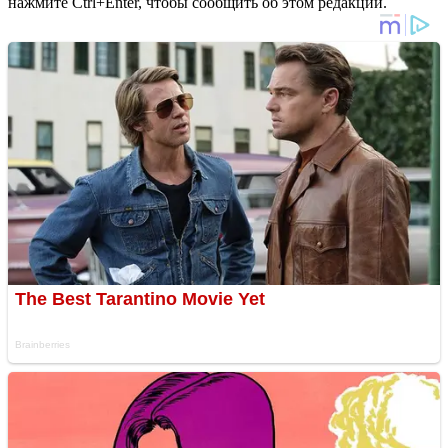
нажмите Ctrl+Enter, чтобы сообщить об этом редакции.