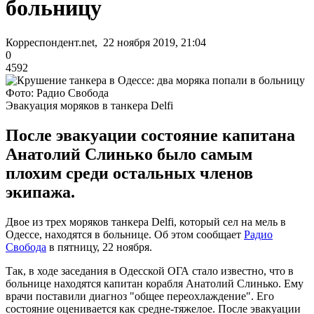
больницу
Корреспондент.net, 22 ноября 2019, 21:04
0
4592
Фото: Радио Свобода
Эвакуация моряков в танкера Delfi
После эвакуации состояние капитана
Анатолий Слинько было самым
плохим среди остальных членов
экипажа.
Двое из трех моряков танкера Delfi, который сел на мель в
Одессе, находятся в больнице. Об этом сообщает
Радио
Свобода
в пятницу, 22 ноября.
Так, в ходе заседания в Одесской ОГА стало известно, что в
больнице находятся капитан корабля Анатолий Слинько. Ему
врачи поставили диагноз "общее переохлаждение". Его
состояние оценивается как средне-тяжелое. После эвакуации