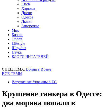
Киев
Харьков
Днепр
Одесса
Львов
Запорожье
Мир
Бизнес
Спорт
Lifestyle
Шоу-биз
Наука
БЛОГИ ЧИТАТЕЛЕЙ
СПЕЦТЕМА:
Война в Иране
ВСЕ ТЕМЫ
Вступление Украины в ЕС
Крушение танкера в Одессе:
два моряка попали в