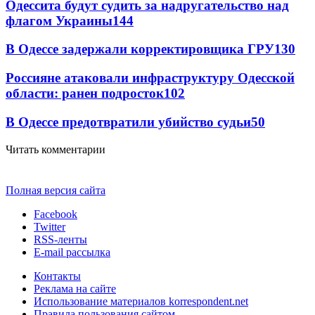
Одессита будут судить за надругательство над
флагом Украины
144
В Одессе задержали корректировщика ГРУ
130
Россияне атаковали инфраструктуру Одесской
области: ранен подросток
102
В Одессе предотвратили убийство судьи
50
Читать комментарии
Полная версия сайта
Facebook
Twitter
RSS-ленты
E-mail рассылка
Контакты
Реклама на сайте
Использование материалов korrespondent.net
Правила пользования сайтом