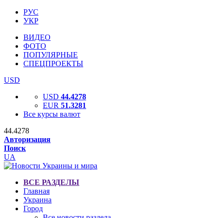
РУС
УКР
ВИДЕО
ФОТО
ПОПУЛЯРНЫЕ
СПЕЦПРОЕКТЫ
USD
USD
44.4278
EUR
51.3281
Все курсы валют
44.4278
Авторизация
Поиск
UA
ВСЕ РАЗДЕЛЫ
Главная
Украина
Город
Все новости раздела