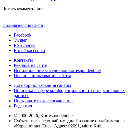
Читать комментарии
Полная версия сайта
Facebook
Twitter
RSS-ленты
E-mail рассылка
Контакты
Реклама на сайте
Использование материалов korrespondent.net
Правила пользования сайтом
Договор пользования сайтом
Политика в сфере конфиденциальности и персональных
данных
Пользовательское соглашение
Редакция
© 2000-2026, Korrespondent.net
Субъект в сфере онлайн-медиа Название онлайн-медиа -
«КореспонденТ.net» Адрес: 02091, місто Київ,