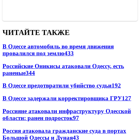
ЧИТАЙТЕ ТАКЖЕ
В Одессе автомобиль во время движения
провалился под землю
433
Российские Оникисы атаковали Одессу, есть
раненые
344
В Одессе предотвратили убийство судьи
192
В Одессе задержали корректировщика ГРУ
127
Россияне атаковали инфраструктуру Одесской
области: ранен подросток
97
Россия атаковала гражданские суда в портах
Большой Одессы и Дуная
43