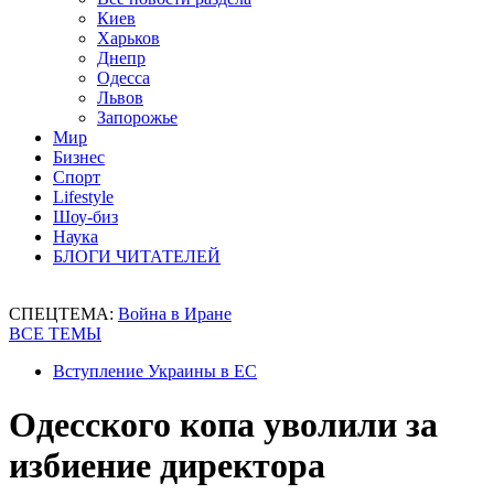
Киев
Харьков
Днепр
Одесса
Львов
Запорожье
Мир
Бизнес
Спорт
Lifestyle
Шоу-биз
Наука
БЛОГИ ЧИТАТЕЛЕЙ
СПЕЦТЕМА:
Война в Иране
ВСЕ ТЕМЫ
Вступление Украины в ЕС
Одесского копа уволили за
избиение директора