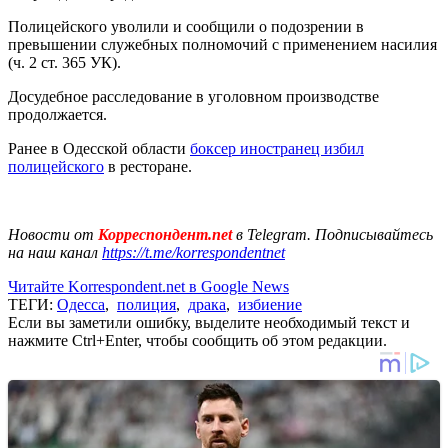
Полицейского уволили и сообщили о подозрении в
превышении служебных полномочий с применением насилия
(ч. 2 ст. 365 УК).
Досудебное расследование в уголовном производстве
продолжается.
Ранее в Одесской области
боксер иностранец избил
полицейского
в ресторане.
Новости от
Корреспондент.net
в Telegram. Подписывайтесь
на наш канал
https://t.me/korrespondentnet
Читайте Korrespondent.net в Google News
ТЕГИ:
Одесса
,
полиция
,
драка
,
избиение
Если вы заметили ошибку, выделите необходимый текст и
нажмите Ctrl+Enter, чтобы сообщить об этом редакции.