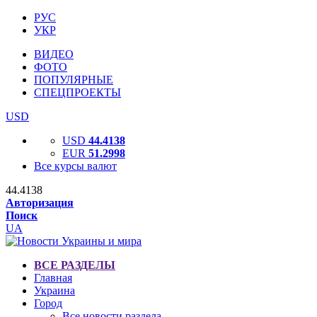
РУС
УКР
ВИДЕО
ФОТО
ПОПУЛЯРНЫЕ
СПЕЦПРОЕКТЫ
USD
USD
44.4138
EUR
51.2998
Все курсы валют
44.4138
Авторизация
Поиск
UA
ВСЕ РАЗДЕЛЫ
Главная
Украина
Город
Все новости раздела