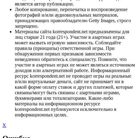
является автор публикации.
Любое копирование, перепечатка и воспроизведение
фотографий и/или аудиовизуальных материалов,
принадлежащих правообладателю Getty Images, строго
запрещено.
Материалы сайта korrespondent.net предназначены для
лиц старше 21 года (21+). Участие в азартных играх
может вызвать игровую зависимость. Соблюдайте
правила (принципы) ответственной игры. При
обнаружении первых признаков зависимости
немедленно обратитесь к специалисту. Помните, что
участие в азартных играх не может являться источником
доходов или альтернативой работе. Информационный
ресурс korrespondent.net не проводит игры на реальные
и/или виртуальные деньги, сайт не принимает ни в
какой форме оплату ставок и других платежей, которые
связаны/могут быть связаны с азартными играми,
букмекерами или тотализаторами. Какие-либо
материалы на информационном ресурсе
korrespondent.net публикуются исключительно в
информационных целях.
X